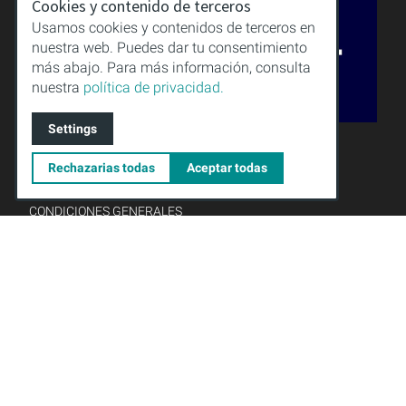
Cookies y contenido de terceros
Usamos cookies y contenidos de terceros en
nuestra web. Puedes dar tu consentimiento
más abajo. Para más información, consulta
nuestra
política de privacidad.
Settings
CALIDAD
CONOCIMIENTO
Rechazarias todas
Aceptar todas
DESCARGAS
AVISO LEGAL
CONDICIONES GENERALES
PROTECCIÓN DE DATOS
Gründungsmitglied