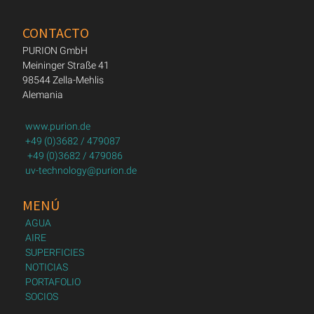
CONTACTO
PURION GmbH
Meininger Straße 41
98544 Zella-Mehlis
Alemania
www.purion.de
+49 (0)3682 / 479087
+49 (0)3682 / 479086
uv-technology@purion.de
MENÚ
AGUA
AIRE
SUPERFICIES
NOTICIAS
PORTAFOLIO
SOCIOS