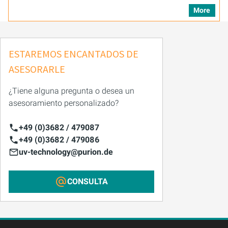
More
ESTAREMOS ENCANTADOS DE
ASESORARLE
¿Tiene alguna pregunta o desea un
asesoramiento personalizado?
+49 (0)3682 / 479087
+49 (0)3682 / 479086
uv-technology@purion.de
CONSULTA