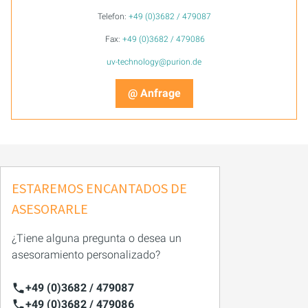
Telefon:
+49 (0)3682 / 479087
Fax:
+49 (0)3682 / 479086
uv-technology@purion.de
@ Anfrage
ESTAREMOS ENCANTADOS DE
ASESORARLE
¿Tiene alguna pregunta o desea un
asesoramiento personalizado?
+49 (0)3682 / 479087
+49 (0)3682 / 479086