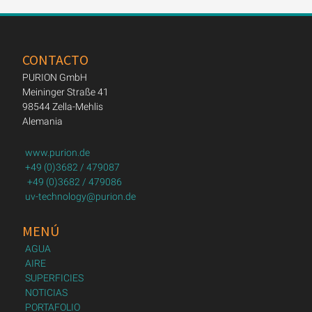
CONTACTO
PURION GmbH
Meininger Straße 41
98544 Zella-Mehlis
Alemania
www.purion.de
+49 (0)3682 / 479087
+49 (0)3682 / 479086
uv-technology@purion.de
MENÚ
AGUA
AIRE
SUPERFICIES
NOTICIAS
PORTAFOLIO