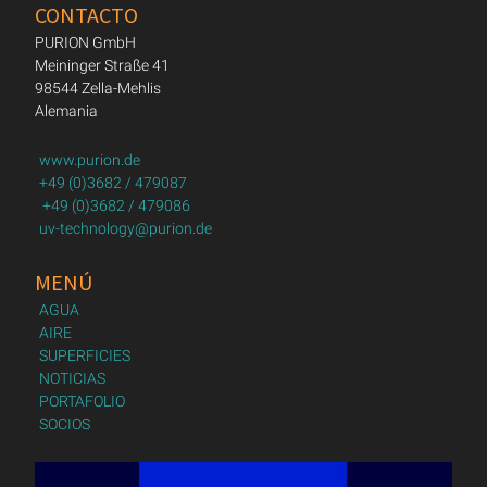
CONTACTO
PURION GmbH
Meininger Straße 41
98544 Zella-Mehlis
Alemania
www.purion.de
+49 (0)3682 / 479087
+49 (0)3682 / 479086
uv-technology@purion.de
MENÚ
AGUA
AIRE
SUPERFICIES
NOTICIAS
PORTAFOLIO
SOCIOS