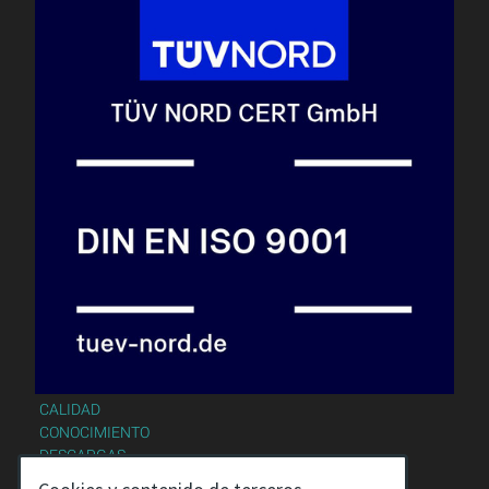
CALIDAD
CONOCIMIENTO
DESCARGAS
AVISO LEGAL