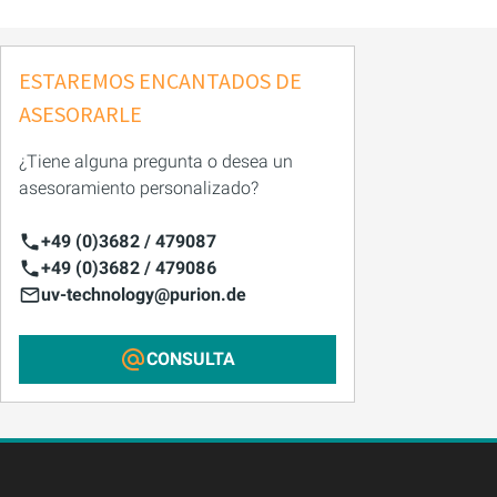
ESTAREMOS ENCANTADOS DE
ASESORARLE
¿Tiene alguna pregunta o desea un
asesoramiento personalizado?
+49 (0)3682 / 479087
+49 (0)3682 / 479086
uv-technology@purion.de
CONSULTA