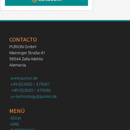
CONTACTO
PURION GmbH
Meininger Straße 41
98544 Zella-Mehlis
Alemania
www.purion.de
+49 (0)3682 / 479087
+49 (0)3682 / 479086
uv-technology@purion.de
MENÚ
AGUA
AIRE