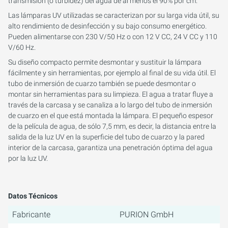
transmisión (o turbidez) del agua de al menos el 90% por cm.
Las lámparas UV utilizadas se caracterizan por su larga vida útil, su
alto rendimiento de desinfección y su bajo consumo energético.
Pueden alimentarse con 230 V/50 Hz o con 12 V CC, 24 V CC y 110
V/60 Hz.
Su diseño compacto permite desmontar y sustituir la lámpara
fácilmente y sin herramientas, por ejemplo al final de su vida útil. El
tubo de inmersión de cuarzo también se puede desmontar o
montar sin herramientas para su limpieza. El agua a tratar fluye a
través de la carcasa y se canaliza a lo largo del tubo de inmersión
de cuarzo en el que está montada la lámpara. El pequeño espesor
de la película de agua, de sólo 7,5 mm, es decir, la distancia entre la
salida de la luz UV en la superficie del tubo de cuarzo y la pared
interior de la carcasa, garantiza una penetración óptima del agua
por la luz UV.
Datos Técnicos
Fabricante
PURION GmbH