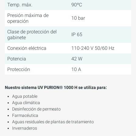
Temp. máx.
90ºC
Presión máxima de
10 bar
operación
Clase de protección del
IP 65
gabinete
Conexión eléctrica
110-240 V 50/60 Hz
Potencia
42 W
Protección
10 A
Nuestro sistema UV PURION® 1000 H se utiliza para:
Agua potable
Agua climática
Desinfección de permeato
Farmacéutica
Aguas residuales de plantas de tratamiento
Invernaderos