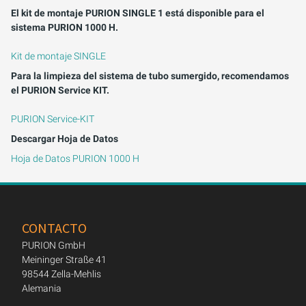
El kit de montaje PURION SINGLE 1 está disponible para el
sistema PURION 1000 H.
Kit de montaje SINGLE
Para la limpieza del sistema de tubo sumergido, recomendamos
el PURION Service KIT.
PURION Service-KIT
Descargar Hoja de Datos
Hoja de Datos PURION 1000 H
CONTACTO
PURION GmbH
Meininger Straße 41
98544 Zella-Mehlis
Alemania