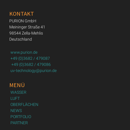
KONTAKT
PURION GmbH
Meininger Straße 41
98544 Zella-Mehlis
Deutschland
www.purion.de
+49 (0)3682 / 479087
+49 (0)3682 / 479086
uv-technology@purion.de
MENÜ
WASSER
LUFT
OBERFLÄCHEN
NEWS
PORTFOLIO
PARTNER