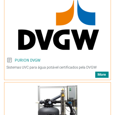
PURION DVGW
Sistemas UVC para água potável certificados pela DVGW
More