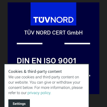
Cookies & third-party content
We use cookies and third-party content on
our website. You can give or withdraw your
consent below. For more information, please
refer to our
privacy policy.
QUALITÄT
WISSEN
Settings