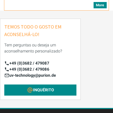
More
TEMOS TODO O GOSTO EM
ACONSELHÁ-LO!
Tem perguntas ou deseja um
aconselhamento personalizado?
+49 (0)3682 / 479087
+49 (0)3682 / 479086
uv-technology@purion.de
INQUÉRITO