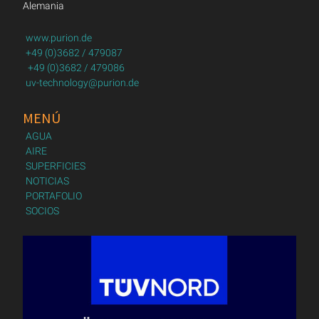
Alemania
www.purion.de
+49 (0)3682 / 479087
+49 (0)3682 / 479086
uv-technology@purion.de
MENÚ
AGUA
AIRE
SUPERFICIES
NOTICIAS
PORTAFOLIO
SOCIOS