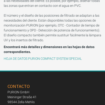
a las necesidades del cliente. Es posible, por ejemplo, diseñar todas
las zonas que entran en contacto con el agua en PVC.
El número y el diseño de las posiciones de filtrado se adaptan a las
necesidades del cliente. Están disponibles todas las opciones de
monitorización PURION (por ejemplo, OTC - Contador de tiempo de
funcionamiento y OPD - Detección de potencia de funcionamiento).
El diseño compacto también permite sustituir fácilmente la lámpara
UV y los insertos de filtrado.
Encontrará más detalles y dimensiones en las hojas de datos
correspondientes.
HOJA DE DATOS PURION COMPACT SYSTEM SPECIAL
CONTACTO
PURION GmbH
Meininger Straße 41
98544 Zella-Mehlis