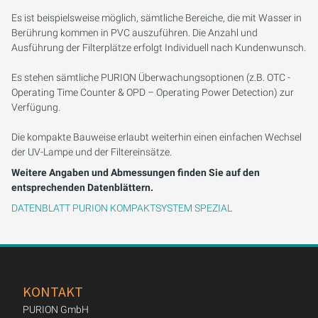
Es ist beispielsweise möglich, sämtliche Bereiche, die mit Wasser in
Berührung kommen in PVC auszuführen. Die Anzahl und
Ausführung der Filterplätze erfolgt Individuell nach Kundenwunsch.
Es stehen sämtliche PURION Überwachungsoptionen (z.B. OTC -
Operating Time Counter & OPD – Operating Power Detection) zur
Verfügung.
Die kompakte Bauweise erlaubt weiterhin einen einfachen Wechsel
der UV-Lampe und der Filtereinsätze.
Weitere Angaben und Abmessungen finden Sie auf den
entsprechenden Datenblättern.
DATENBLATT PURION KOMPAKTSYSTEM SPEZIAL
KONTAKT
PURION GmbH