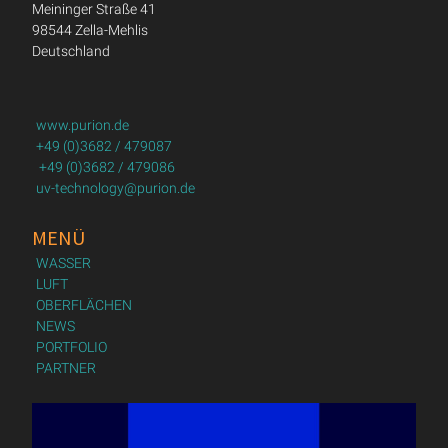
Meininger Straße 41
98544 Zella-Mehlis
Deutschland
www.purion.de
+49 (0)3682 / 479087
+49 (0)3682 / 479086
uv-technology@purion.de
MENÜ
WASSER
LUFT
OBERFLÄCHEN
NEWS
PORTFOLIO
PARTNER