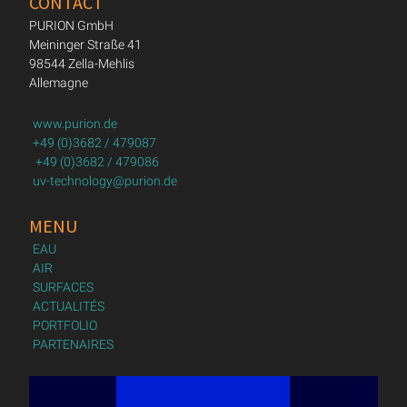
CONTACT
PURION GmbH
Meininger Straße 41
98544 Zella-Mehlis
Allemagne
www.purion.de
+49 (0)3682 / 479087
+49 (0)3682 / 479086
uv-technology@purion.de
MENU
EAU
AIR
SURFACES
ACTUALITÉS
PORTFOLIO
PARTENAIRES