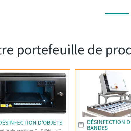
re portefeuille de pro
DÉSINFECTION D
DÉSINFECTION D'OBJETS
BANDES