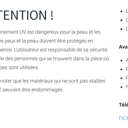
TENTION !
D
nnement UV est dangereux pour la peau et les
es yeux et la peau doivent être protégés en
Ava
nce. L'utilisateur est responsable de sa sécurité
lle des personnes qui se trouvent dans la pièce où
es sont utilisées.
P
 noter que les matériaux qui ne sont pas stables
F
 peuvent être endommagés.
Tél
FIC