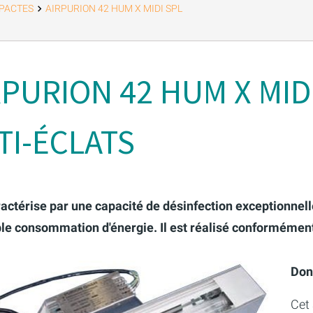
MPACTES
AIRPURION 42 HUM X MIDI SPL
RPURION 42 HUM X MID
TI-ÉCLATS
aractérise par une capacité de désinfection exceptionne
ble consommation d'énergie. Il est réalisé conformément 
Don
Cet 