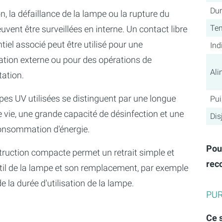
Dur
n, la défaillance de la lampe ou la rupture du
Te
uvent être surveillées en interne. Un contact libre
tiel associé peut être utilisé pour une
Ind
ation externe ou pour des opérations de
Ali
ation.
pes UV utilisées se distinguent par une longue
Pu
 vie, une grande capacité de désinfection et une
Dis
consommation d'énergie.
Pou
truction compacte permet un retrait simple et
rec
til de la lampe et son remplacement, par exemple
 de la durée d'utilisation de la lampe.
PUR
Ce s