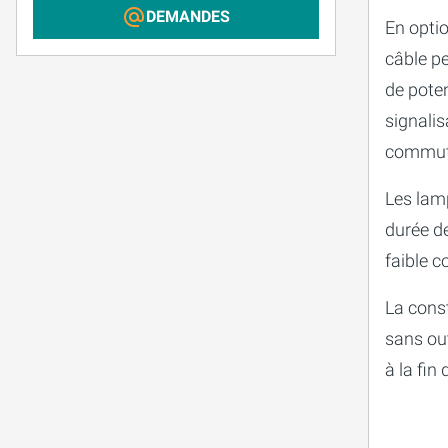
DEMANDES
En optio
câble pe
de poten
signalis
commut
Les lam
durée de
faible 
La cons
sans ou
à la fin