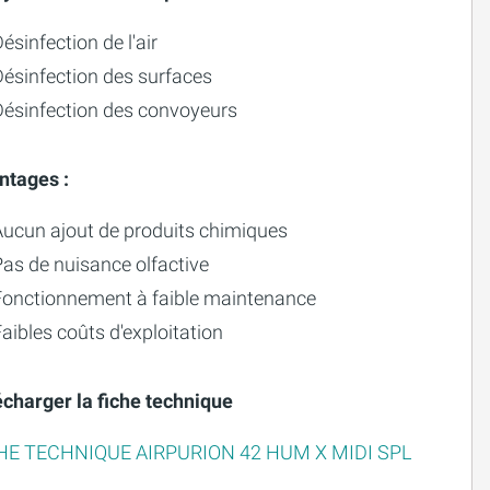
ésinfection de l'air
Désinfection des surfaces
Désinfection des convoyeurs
ntages :
Aucun ajout de produits chimiques
as de nuisance olfactive
Fonctionnement à faible maintenance
aibles coûts d'exploitation
écharger la fiche technique
HE TECHNIQUE AIRPURION 42 HUM X MIDI SPL