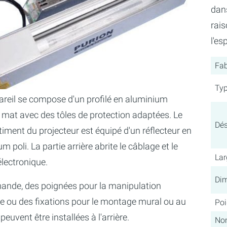
dan
rais
l'es
Fab
Ty
areil se compose d'un profilé en aluminium
 mat avec des tôles de protection adaptées. Le
Dés
ment du projecteur est équipé d'un réflecteur en
m poli. La partie arrière abrite le câblage et le
Lar
électronique.
Dim
ande, des poignées pour la manipulation
e ou des fixations pour le montage mural ou au
Poi
peuvent être installées à l'arrière.
No