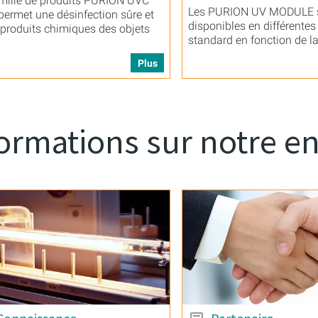
mille de produits PURION UVC
Les PURION UV MODULE 
ermet une désinfection sûre et
disponibles en différentes 
produits chimiques des objets
standard en fonction de la
bande
Plus
ormations sur notre en