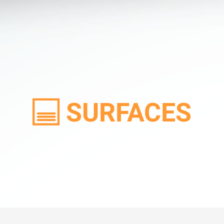
CARBURANTS
SURFACES