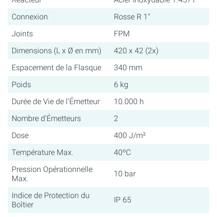
Connexion
Rosse R 1"
Joints
FPM
Dimensions (L x Ø en mm)
420 x 42 (2x)
Espacement de la Flasque
340 mm
Poids
6 kg
Durée de Vie de l'Émetteur
10.000 h
Nombre d'Émetteurs
2
Dose
400 J/m²
Température Max.
40ºC
Pression Opérationnelle
10 bar
Max.
Indice de Protection du
IP 65
Boîtier