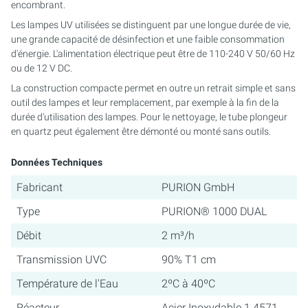
encombrant.
Les lampes UV utilisées se distinguent par une longue durée de vie,
une grande capacité de désinfection et une faible consommation
d'énergie. L'alimentation électrique peut être de 110-240 V 50/60 Hz
ou de 12 V DC.
La construction compacte permet en outre un retrait simple et sans
outil des lampes et leur remplacement, par exemple à la fin de la
durée d'utilisation des lampes. Pour le nettoyage, le tube plongeur
en quartz peut également être démonté ou monté sans outils.
Données Techniques
Fabricant
PURION GmbH
Type
PURION® 1000 DUAL
Débit
2 m³/h
Transmission UVC
90% T1 cm
Température de l'Eau
2ºC à 40ºC
Réacteur
Acier Inoxydable 1.4571