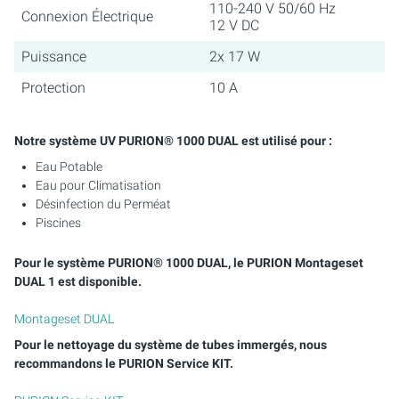
110-240 V 50/60 Hz
Connexion Électrique
12 V DC
Puissance
2x 17 W
Protection
10 A
Notre système UV PURION® 1000 DUAL est utilisé pour :
Eau Potable
Eau pour Climatisation
Désinfection du Perméat
Piscines
Pour le système PURION® 1000 DUAL, le PURION Montageset
DUAL 1 est disponible.
Montageset DUAL
Pour le nettoyage du système de tubes immergés, nous
recommandons le PURION Service KIT.