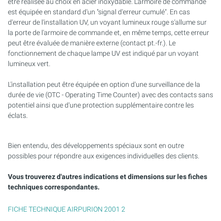
être réalisée au choix en acier inoxydable. L'armoire de commande
est équipée en standard d'un "signal d'erreur cumulé". En cas
d'erreur de l'installation UV, un voyant lumineux rouge s'allume sur
la porte de l'armoire de commande et, en même temps, cette erreur
peut être évaluée de manière externe (contact pt.-fr.). Le
fonctionnement de chaque lampe UV est indiqué par un voyant
lumineux vert.
L'installation peut être équipée en option d'une surveillance de la
durée de vie (OTC - Operating Time Counter) avec des contacts sans
potentiel ainsi que d'une protection supplémentaire contre les
éclats.
Bien entendu, des développements spéciaux sont en outre
possibles pour répondre aux exigences individuelles des clients.
Vous trouverez d'autres indications et dimensions sur les fiches
techniques correspondantes.
FICHE TECHNIQUE AIRPURION 2001 2