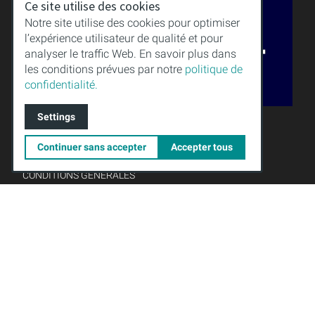
Ce site utilise des cookies
Notre site utilise des cookies pour optimiser
l’expérience utilisateur de qualité et pour
analyser le traffic Web. En savoir plus dans
les conditions prévues par notre
politique de
confidentialité.
QUALITÉ
Settings
SAVOIR
TÉLÉCHARGEMENTS
Continuer sans accepter
Accepter tous
MENTIONS LÉGALES
CONDITIONS GÉNÉRALES
PROTECTION DES DONNÉES
Gründungsmitglied