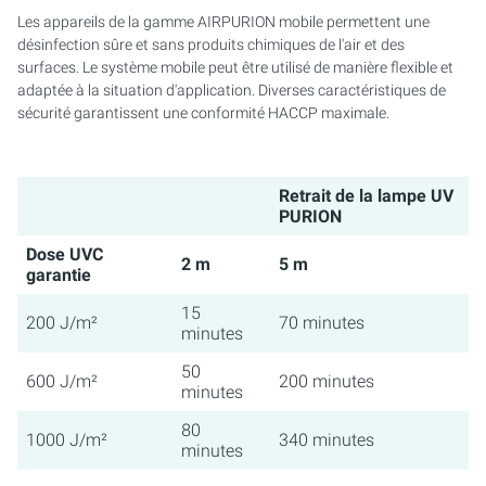
Les appareils de la gamme AIRPURION mobile permettent une
désinfection sûre et sans produits chimiques de l'air et des
surfaces. Le système mobile peut être utilisé de manière flexible et
adaptée à la situation d'application. Diverses caractéristiques de
sécurité garantissent une conformité HACCP maximale.
Retrait de la lampe UV
PURION
Dose UVC
2 m
5 m
garantie
15
200 J/m²
70 minutes
minutes
50
600 J/m²
200 minutes
minutes
80
1000 J/m²
340 minutes
minutes