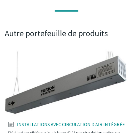
Autre portefeuille de produits
INSTALLATIONS AVEC CIRCULATION D'AIR INTÉGRÉE
Stérilisation ciblée de l'air à base d'UV par circulation active de