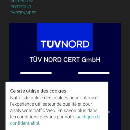
ACTUALITÉS
PORTFOLIO
PARTENAIRES
Ce site utilise des cookies
Notre site utilise des cookies pour optimiser
l’expérience utilisateur de qualité et pour
analyser le traffic Web. En savoir plus dans
les conditions prévues par notre
politique de
confidentialité.