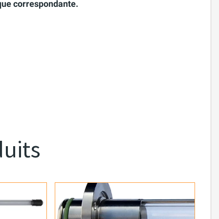
ique correspondante.
duits