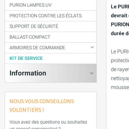
PURION LAMPES UV
Le PURI
devrait
PROTECTION CONTRE LES ÉCLATS
PURION 
SUPPORT DE SÉCURITÉ
durée d
BALLAST-COMPACT
ARMOIRES DE COMMANDE
Le PURI
KIT DE SERVICE
protect
de rayer
Information
nettoya
mousse 
NOUS VOUS CONSEILLONS
VOLONTIERS !
Vous avez des questions ou souhaitez
un conseil personnalisé ?