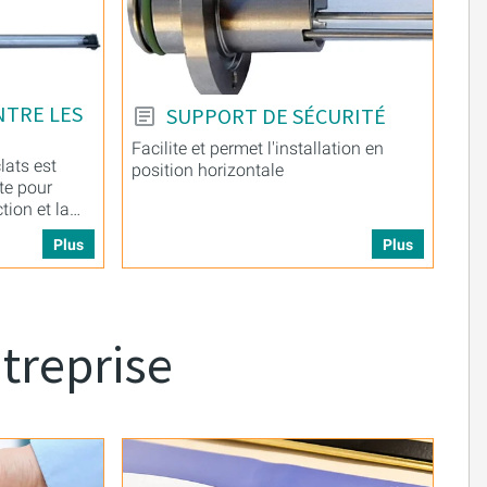
NTRE LES
SUPPORT DE SÉCURITÉ
Facilite et permet l'installation en
lats est
position horizontale
te pour
tion et la
ts.
Plus
Plus
treprise