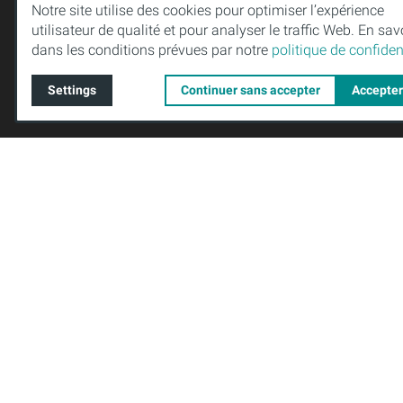
+49 (0)36
Notre site utilise des cookies pour optimiser l’expérience
Meininger Straße 41
utilisateur de qualité et pour analyser le traffic Web. En sav
uv-techno
dans les conditions prévues par notre
politique de confident
98544 Zella-Mehlis
Allemagne
Settings
Continuer sans accepter
Accepter