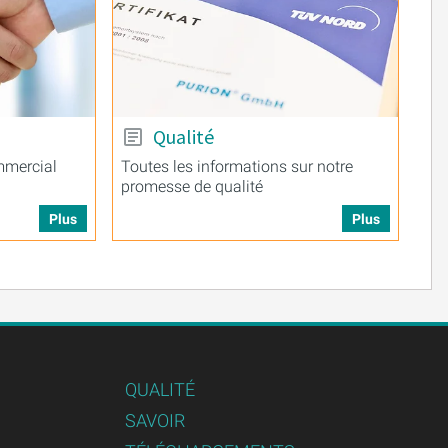
Qualité
mmercial
Toutes les informations sur notre
promesse de qualité
Plus
Plus
QUALITÉ
SAVOIR