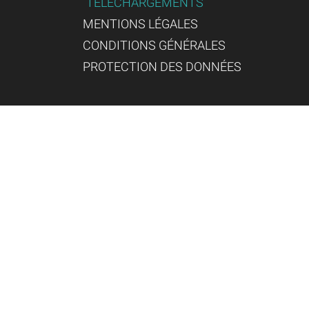
TÉLÉCHARGEMENTS
MENTIONS LÉGALES
CONDITIONS GÉNÉRALES
PROTECTION DES DONNÉES
Gründungsmitglied