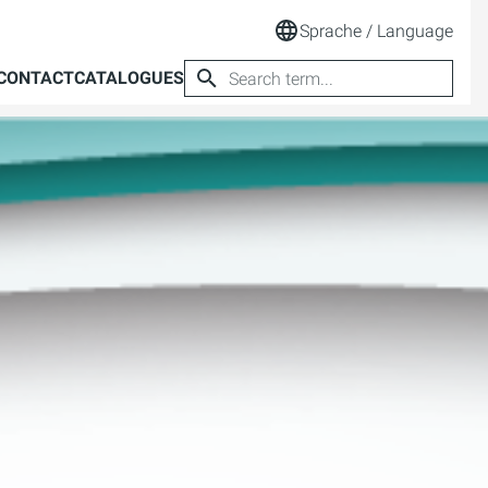
Sprache / Language
CONTACT
CATALOGUES