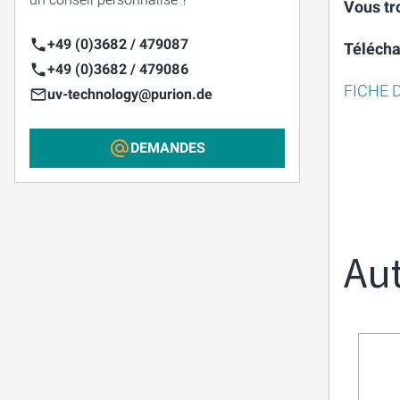
Vous tr
+49 (0)3682 / 479087
Télécha
+49 (0)3682 / 479086
FICHE 
uv-technology@purion.de
DEMANDES
Aut