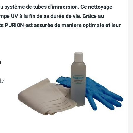
 du système de tubes d'immersion. Ce nettoyage
mpe UV à la fin de sa durée de vie. Grâce au
ts PURION est assurée de manière optimale et leur
t
de