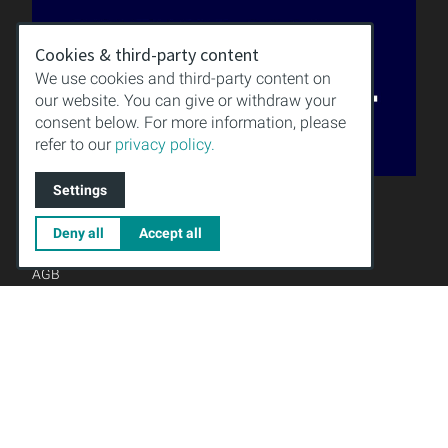
Cookies & third-party content
We use cookies and third-party content on
our website. You can give or withdraw your
consent below. For more information, please
refer to our
privacy policy.
Settings
QUALITÄT
WISSEN
DOWNLOAD
Deny all
Accept all
IMPRESSUM
AGB
DATENSCHUTZ