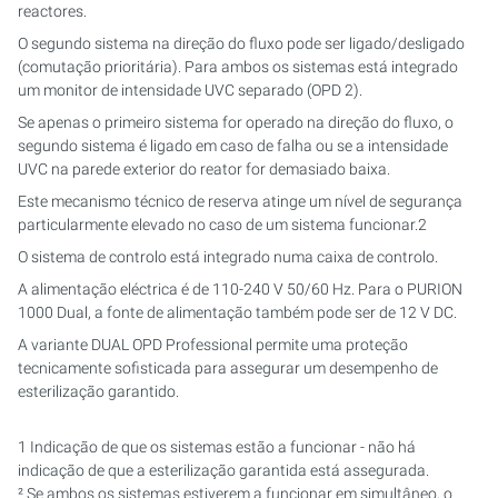
reactores.
O segundo sistema na direção do fluxo pode ser ligado/desligado
(comutação prioritária). Para ambos os sistemas está integrado
um monitor de intensidade UVC separado (OPD 2).
Se apenas o primeiro sistema for operado na direção do fluxo, o
segundo sistema é ligado em caso de falha ou se a intensidade
UVC na parede exterior do reator for demasiado baixa.
Este mecanismo técnico de reserva atinge um nível de segurança
particularmente elevado no caso de um sistema funcionar.2
O sistema de controlo está integrado numa caixa de controlo.
A alimentação eléctrica é de 110-240 V 50/60 Hz. Para o PURION
1000 Dual, a fonte de alimentação também pode ser de 12 V DC.
A variante DUAL OPD Professional permite uma proteção
tecnicamente sofisticada para assegurar um desempenho de
esterilização garantido.
1 Indicação de que os sistemas estão a funcionar - não há
indicação de que a esterilização garantida está assegurada.
² Se ambos os sistemas estiverem a funcionar em simultâneo, o