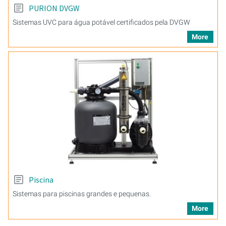
PURION DVGW
Sistemas UVC para água potável certificados pela DVGW
More
Piscina
Sistemas para piscinas grandes e pequenas.
More