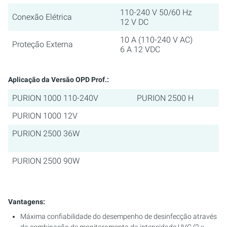
110-240 V 50/60 Hz
Conexão Elétrica
12 V DC
10 A (110-240 V AC)
Proteção Externa
6 A 12 VDC
Aplicação da Versão OPD Prof.:
PURION 1000 110-240V
PURION 2500 H
PURION 1000 12V
PURION 2500 36W
PURION 2500 90W
Vantagens:
Máxima confiabilidade do desempenho de desinfecção através
da combinação de monitoramento da intensidade UVC (2 x