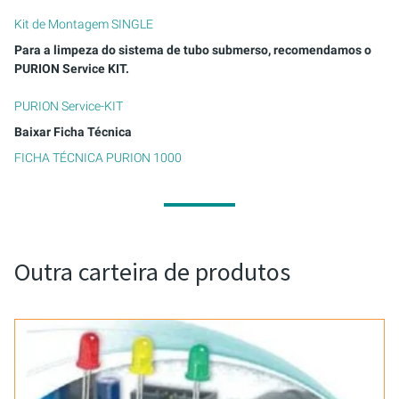
Kit de Montagem SINGLE
Para a limpeza do sistema de tubo submerso, recomendamos o
PURION Service KIT.
PURION Service-KIT
Baixar Ficha Técnica
FICHA TÉCNICA PURION 1000
Outra carteira de produtos