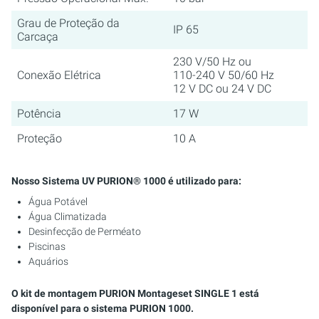
Grau de Proteção da
IP 65
Carcaça
230 V/50 Hz ou
Conexão Elétrica
110-240 V 50/60 Hz
12 V DC ou 24 V DC
Potência
17 W
Proteção
10 A
Nosso Sistema UV PURION® 1000 é utilizado para:
Água Potável
Água Climatizada
Desinfecção de Perméato
Piscinas
Aquários
O kit de montagem PURION Montageset SINGLE 1 está
disponível para o sistema PURION 1000.