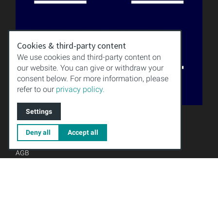
Cookies & third-party content
We use cookies and third-party content on
our website. You can give or withdraw your
consent below. For more information, please
refer to our
privacy policy.
Settings
QUALITÄT
WISSEN
Deny all
Accept all
DOWNLOAD
IMPRESSUM
AGB
DATENSCHUTZ