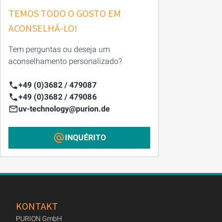
TEMOS TODO O GOSTO EM
ACONSELHÁ-LO!
Tem perguntas ou deseja um
aconselhamento personalizado?
+49 (0)3682 / 479087
+49 (0)3682 / 479086
uv-technology@purion.de
INQUÉRITO
KONTAKT
PURION GmbH