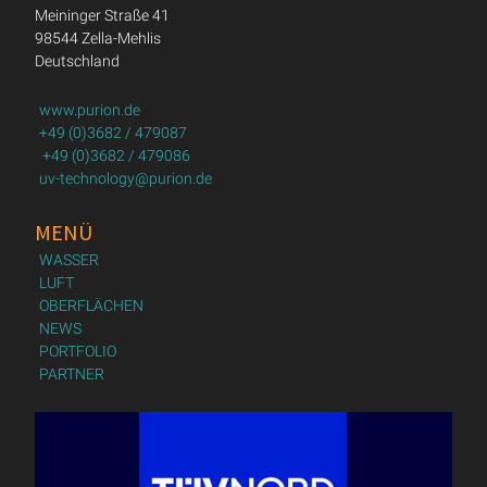
Meininger Straße 41
98544 Zella-Mehlis
Deutschland
www.purion.de
+49 (0)3682 / 479087
+49 (0)3682 / 479086
uv-technology@purion.de
MENÜ
WASSER
LUFT
OBERFLÄCHEN
NEWS
PORTFOLIO
PARTNER