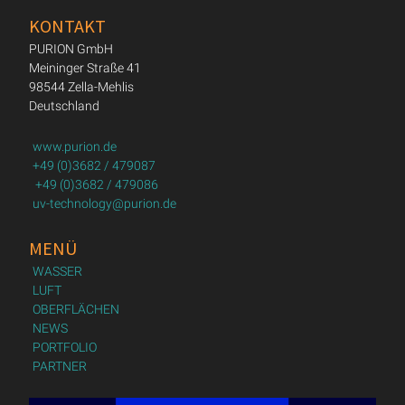
KONTAKT
PURION GmbH
Meininger Straße 41
98544 Zella-Mehlis
Deutschland
www.purion.de
+49 (0)3682 / 479087
+49 (0)3682 / 479086
uv-technology@purion.de
MENÜ
WASSER
LUFT
OBERFLÄCHEN
NEWS
PORTFOLIO
PARTNER