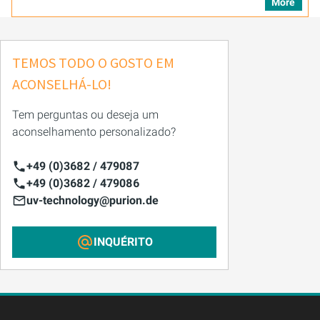
More
TEMOS TODO O GOSTO EM
ACONSELHÁ-LO!
Tem perguntas ou deseja um
aconselhamento personalizado?
+49 (0)3682 / 479087
+49 (0)3682 / 479086
uv-technology@purion.de
INQUÉRITO