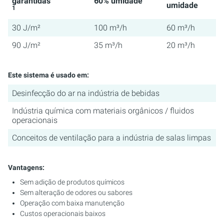
garantidas
60% umidade
umidade
1
30 J/m²
100 m³/h
60 m³/h
90 J/m²
35 m³/h
20 m³/h
Este sistema é usado em:
Desinfecção do ar na indústria de bebidas
Indústria química com materiais orgânicos / fluidos
operacionais
Conceitos de ventilação para a indústria de salas limpas
Vantagens:
Sem adição de produtos químicos
Sem alteração de odores ou sabores
Operação com baixa manutenção
Custos operacionais baixos