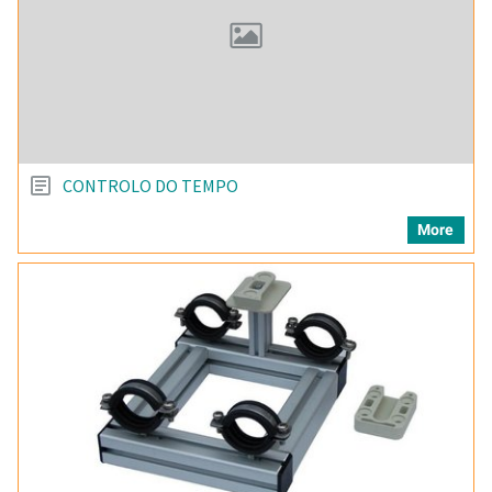
CONTROLO DO TEMPO
More