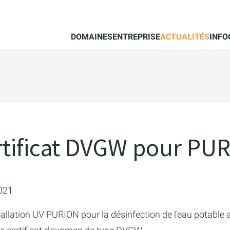
DOMAINES
ENTREPRISE
ACTUALITÉS
INFO
rtificat DVGW pour PU
021
allation UV PURION pour la désinfection de l'eau potable 