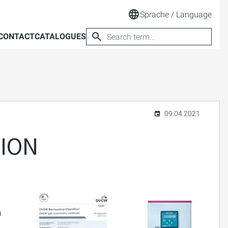
Sprache / Language
CONTACT
CATALOGUES
09.04.2021
RION
a