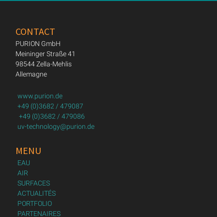
CONTACT
PURION GmbH
Meininger Straße 41
98544 Zella-Mehlis
Allemagne
www.purion.de
+49 (0)3682 / 479087
+49 (0)3682 / 479086
uv-technology@purion.de
MENU
EAU
AIR
SURFACES
ACTUALITÉS
PORTFOLIO
PARTENAIRES