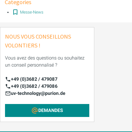
Categories
Messe-News
NOUS VOUS CONSEILLONS
VOLONTIERS !
Vous avez des questions ou souhaitez
un conseil personnalisé ?
+49 (0)3682 / 479087
+49 (0)3682 / 479086
uv-technology@purion.de
DEMANDES