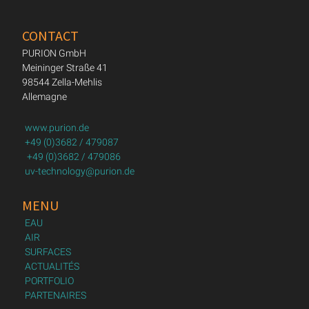
CONTACT
PURION GmbH
Meininger Straße 41
98544 Zella-Mehlis
Allemagne
www.purion.de
+49 (0)3682 / 479087
+49 (0)3682 / 479086
uv-technology@purion.de
MENU
EAU
AIR
SURFACES
ACTUALITÉS
PORTFOLIO
PARTENAIRES