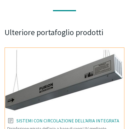
Ulteriore portafoglio prodotti
SISTEMI CON CIRCOLAZIONE DELL'ARIA INTEGRATA
Disinfezione mirata dell'aria a base di raggi UV mediante