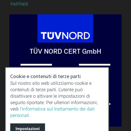
PARTNER
Cookie e contenuti di terze parti
Sul nostro sito web utilizziamo cookie e
contenuti di terze parti. L'utente può
disattivare o attivare le impostazioni di
seguito riportate. Per ulteriori informazioni,
vedi
l’informativa sul trattamento dei dati
personali.
Impostazioni
QUALITÀ