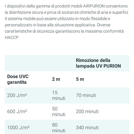
I dispositivi della gamma di prodotti mobili AIRPURION consentono
la disinfezione sicura e priva di sostanze chimiche di aria e superfici.
Il sistema mobile può essere utilizzato in modo flessibile e
personalizzato in base alla situazione applicativa. Diverse
caratteristiche di sicurezza garantiscono la massima conformità
HACCP.
Rimozione della
lampada UV PURION
Dose UVC
2 m
5 m
garantita
15
200 J/m²
70 minuti
minuti
50
600 J/m²
200 minuti
minuti
80
1000 J/m²
340 minuti
minuti