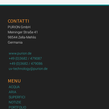
CONTATTI
PURION GmbH
Meininger Straße 41
98544 Zella-Mehlis
Germania
www.purion.de
+49 (0)3682 / 479087
+49 (0)3682 / 479086
uv-technology@purion.de
MENU
ACQUA
ARIA
SUPERFICI
NOTIZIE
PORTFOLIO