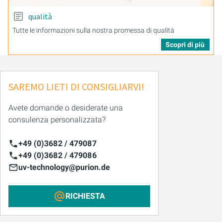
qualità
Tutte le informazioni sulla nostra promessa di qualità
Scopri di più
SAREMO LIETI DI CONSIGLIARVI!
Avete domande o desiderate una
consulenza personalizzata?
+49 (0)3682 / 479087
+49 (0)3682 / 479086
uv-technology@purion.de
RICHIESTA