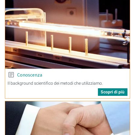
Conoscenza
Il background scientifico dei metodi che utilizziamo.
Scopri di più