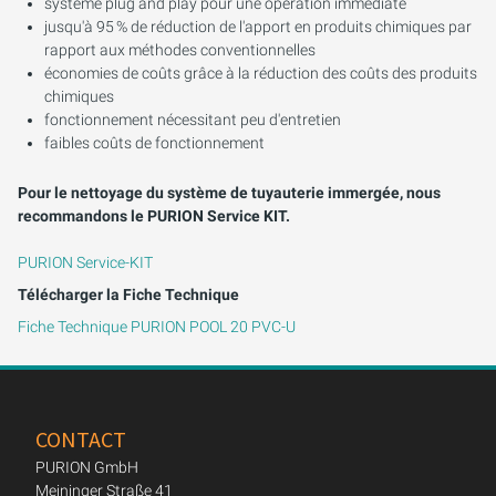
système plug and play pour une opération immédiate
jusqu'à 95 % de réduction de l'apport en produits chimiques par
rapport aux méthodes conventionnelles
économies de coûts grâce à la réduction des coûts des produits
chimiques
fonctionnement nécessitant peu d'entretien
faibles coûts de fonctionnement
Pour le nettoyage du système de tuyauterie immergée, nous
recommandons le PURION Service KIT.
PURION Service-KIT
Télécharger la Fiche Technique
Fiche Technique PURION POOL 20 PVC-U
CONTACT
PURION GmbH
Meininger Straße 41