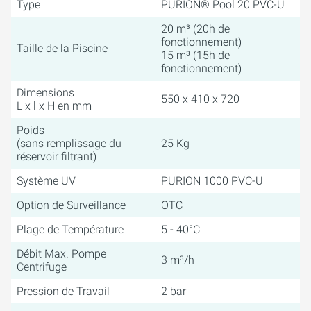
Type
PURION® Pool 20 PVC-U
20 m³ (20h de
fonctionnement)
Taille de la Piscine
15 m³ (15h de
fonctionnement)
Dimensions
550 x 410 x 720
L x l x H en mm
Poids
(sans remplissage du
25 Kg
réservoir filtrant)
Système UV
PURION 1000 PVC-U
Option de Surveillance
OTC
Plage de Température
5 - 40°C
Débit Max. Pompe
3 m³/h
Centrifuge
Pression de Travail
2 bar