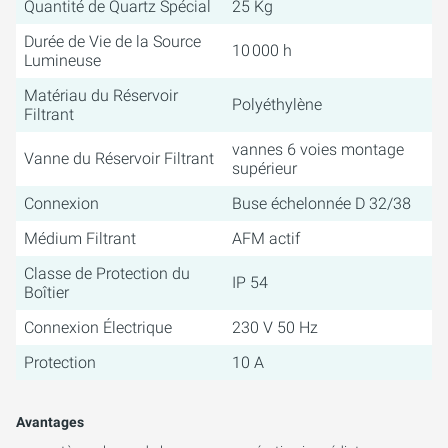
Quantité de Quartz Spécial
25 Kg
Durée de Vie de la Source
10 000 h
Lumineuse
Matériau du Réservoir
Polyéthylène
Filtrant
vannes 6 voies montage
Vanne du Réservoir Filtrant
supérieur
Connexion
Buse échelonnée D 32/38
Médium Filtrant
AFM actif
Classe de Protection du
IP 54
Boîtier
Connexion Électrique
230 V 50 Hz
Protection
10 A
Avantages