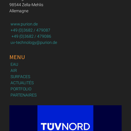
98544 Zella-Mehlis
Allemagne
www.purion.de
+49 (0)3682 / 479087
+49 (0)3682 / 479086
uv-technology@purion.de
MENU
EAU
AIR
SURFACES
ACTUALITÉS
PORTFOLIO
PARTENAIRES