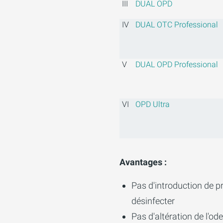
III
DUAL OPD
IV
DUAL OTC Professional
V
DUAL OPD Professional
VI
OPD Ultra
Avantages :
Pas d'introduction de p
désinfecter
Pas d'altération de l'od