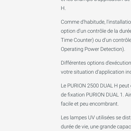
H.
Comme d'habitude, l'installati
option d'un contrôle de la duré
Time Counter) ou d'un contrôle
Operating Power Detection).
Différentes options d'exécutio
votre situation d'application ind
Le PURION 2500 DUAL H peut êt
de fixation PURION DUAL 1. Ain
facile et peu encombrant.
Les lampes UV utilisées se dis
durée de vie, une grande capac