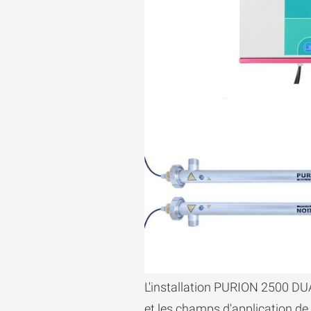
L'installation PURION 2500 DUA
et les champs d'application de