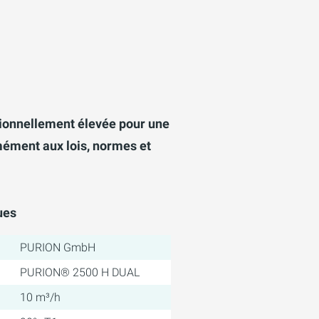
tionnellement élevée pour une
mément aux lois, normes et
ues
PURION GmbH
PURION® 2500 H DUAL
10 m³/h