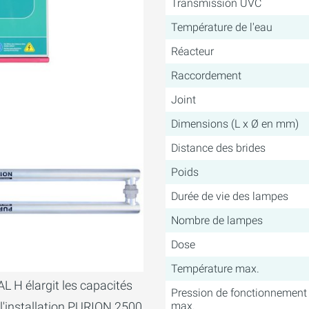
Transmission UVC
Température de l'eau
Réacteur
Raccordement
Joint
Dimensions (L x Ø en mm)
Distance des brides
Poids
Durée de vie des lampes
Nombre de lampes
Dose
Température max.
L H élargit les capacités
Pression de fonctionnement
 l'installation PURION 2500
max.