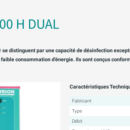
00 H DUAL
 se distinguent par une capacité de désinfection excep
 faible consommation d'énergie. Ils sont conçus confor
Caractéristiques Techniq
Fabricant
Type
Débit