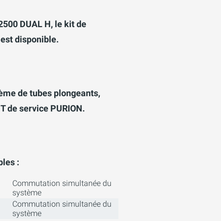
500 DUAL H, le kit de
st disponible.
tème de tubes plongeants,
T de service PURION.
les :
Commutation simultanée du
système
Commutation simultanée du
système