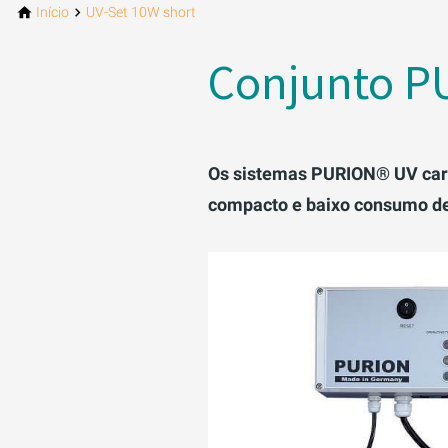
Início
UV-Set 10W short
Conjunto P
Os sistemas PURION® UV cara
compacto e baixo consumo de 