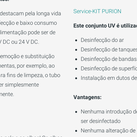
Service-KIT PURION
 destacam pela longa vida
infecção e baixo consumo
Este conjunto UV é utiliza
alimentação pode ser de
Desinfecção do ar
V DC ou 24 V DC.
Desinfecção de tanque
remoção e substituição
Desinfecção de bandas
entas, por exemplo, ao
Desinfecção de superfí
ara fins de limpeza, o tubo
Instalação em dutos de
ser simplesmente
ente.
Vantagens:
Nenhuma introdução de
ser desinfectado
Nenhuma alteração de 