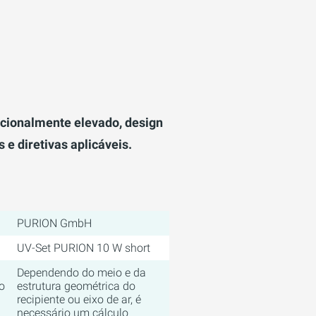
cionalmente elevado, design
e diretivas aplicáveis.
PURION GmbH
UV-Set PURION 10 W short
Dependendo do meio e da
o
estrutura geométrica do
recipiente ou eixo de ar, é
necessário um cálculo