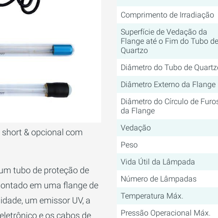
Comprimento de Irradiação
Superfície de Vedação da
Flange até o Fim do Tubo d
Quartzo
Diâmetro do Tubo de Quartz
Diâmetro Externo da Flange
Diâmetro do Círculo de Furo
da Flange
Vedação
short & opcional com
Peso
Vida Útil da Lâmpada
 um tubo de proteção de
Número de Lâmpadas
montado em uma flange de
Temperatura Máx.
midade, um emissor UV, a
Pressão Operacional Máx.
eletrônico e os cabos de