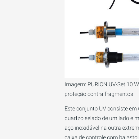
Imagem: PURION UV-Set 10 W 
proteção contra fragmentos
Este conjunto UV consiste em
quartzo selado de um lado e 
aço inoxidável na outra extre
caixa de controle com balasto 