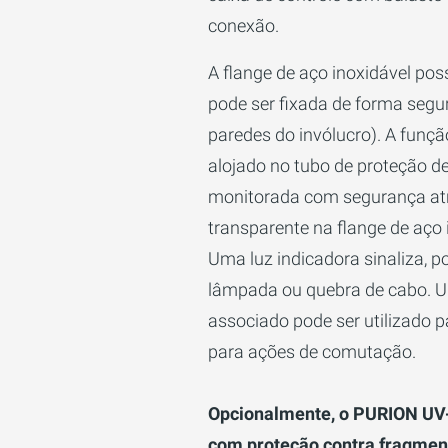
conexão.
A flange de aço inoxidável poss
pode ser fixada de forma segu
paredes do invólucro). A funçã
alojado no tubo de proteção de
monitorada com segurança at
transparente na flange de aço 
Uma luz indicadora sinaliza, p
lâmpada ou quebra de cabo. U
associado pode ser utilizado p
para ações de comutação.
Opcionalmente, o PURION UV-
com proteção contra fragmen