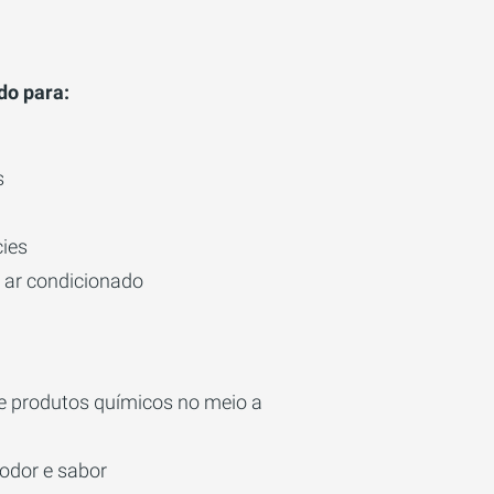
do para:
s
cies
 ar condicionado
 produtos químicos no meio a
odor e sabor