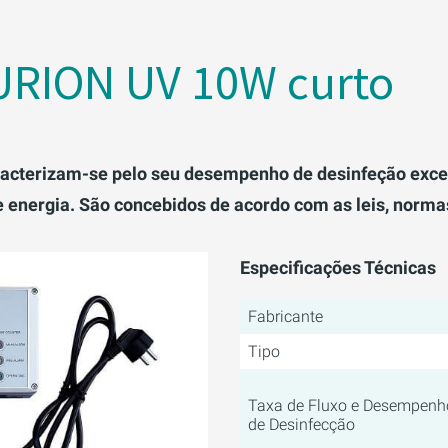
URION UV 10W curto
cterizam-se pelo seu desempenho de desinfeção exce
energia. São concebidos de acordo com as leis, normas 
Especificações Técnicas
Fabricante
Tipo
Taxa de Fluxo e Desempenh
de Desinfecção