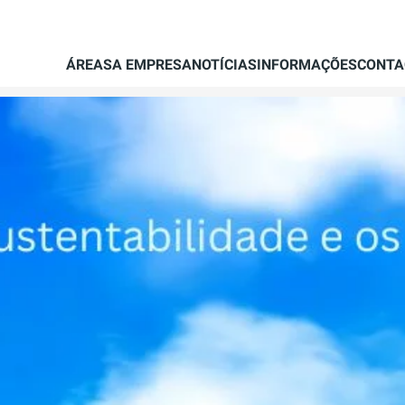
ÁREAS
A EMPRESA
NOTÍCIAS
INFORMAÇÕES
CONTA