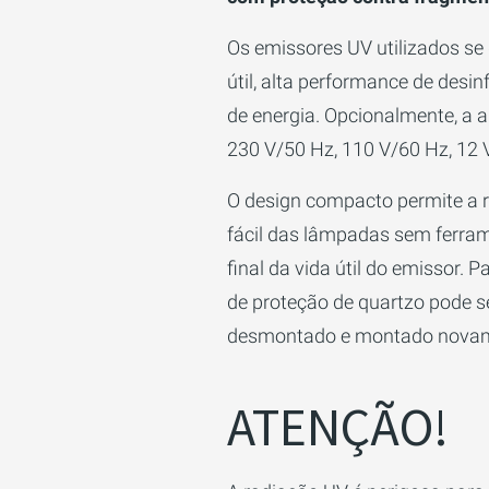
Os emissores UV utilizados se
útil, alta performance de des
de energia. Opcionalmente, a 
230 V/50 Hz, 110 V/60 Hz, 12 
O design compacto permite a 
fácil das lâmpadas sem ferram
final da vida útil do emissor. P
de proteção de quartzo pode 
desmontado e montado novam
ATENÇÃO!