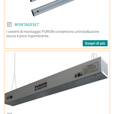
MONTAGESET
I sistemi di montaggio PURION consentono un'installazione
sicura e poco ingombrante.
Scopri di più