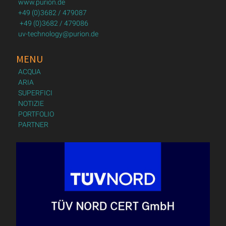
www.purion.de
+49 (0)3682 / 479087
+49 (0)3682 / 479086
uv-technology@purion.de
MENU
ACQUA
ARIA
SUPERFICI
NOTIZIE
PORTFOLIO
PARTNER