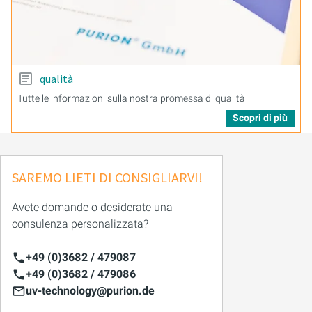
qualità
Tutte le informazioni sulla nostra promessa di qualità
Scopri di più
SAREMO LIETI DI CONSIGLIARVI!
Avete domande o desiderate una
consulenza personalizzata?
+49 (0)3682 / 479087
+49 (0)3682 / 479086
uv-technology@purion.de