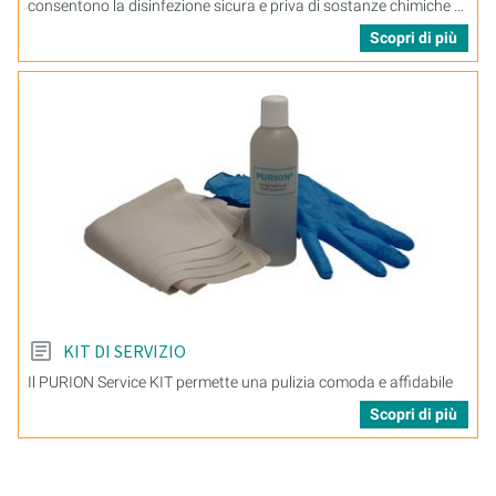
consentono la disinfezione sicura e priva di sostanze chimiche di
aria e superfici
Scopri di più
KIT DI SERVIZIO
Il PURION Service KIT permette una pulizia comoda e affidabile
Scopri di più