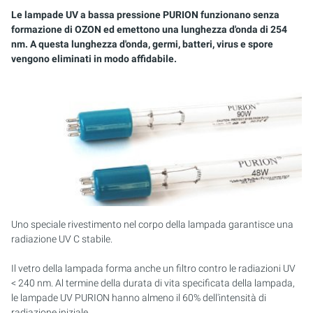
Le lampade UV a bassa pressione PURION funzionano senza
formazione di OZON ed emettono una lunghezza d'onda di 254
nm. A questa lunghezza d'onda, germi, batteri, virus e spore
vengono eliminati in modo affidabile.
Uno speciale rivestimento nel corpo della lampada garantisce una
radiazione UV C stabile.
Il vetro della lampada forma anche un filtro contro le radiazioni UV
< 240 nm. Al termine della durata di vita specificata della lampada,
le lampade UV PURION hanno almeno il 60% dell'intensità di
radiazione iniziale.