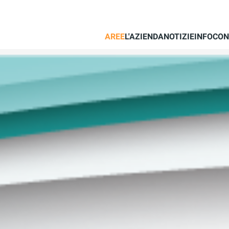
AREE
L'AZIENDA
NOTIZIE
INFO
CON