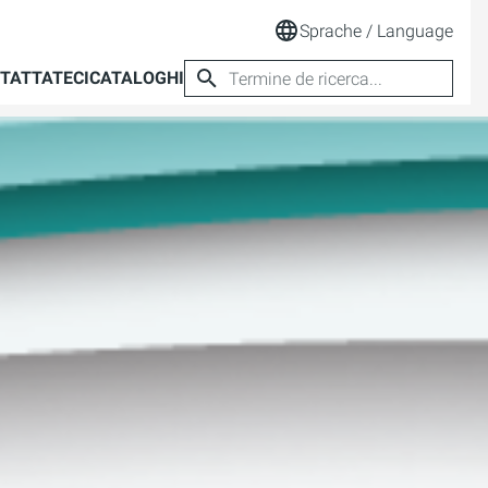
Sprache / Language
TATTATECI
CATALOGHI