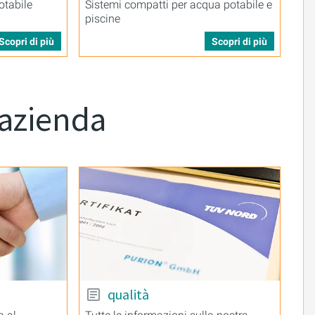
otabile
Sistemi compatti per acqua potabile e
piscine
Scopri di più
Scopri di più
 azienda
qualità