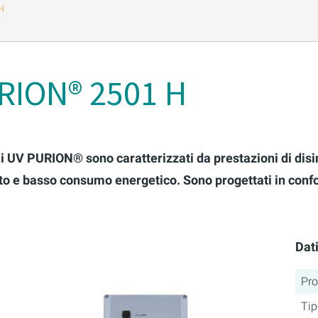
H
RION® 2501 H
mi UV PURION® sono caratterizzati da prestazioni di dis
o e basso consumo energetico. Sono progettati in conformi
Dati
Pro
Tip