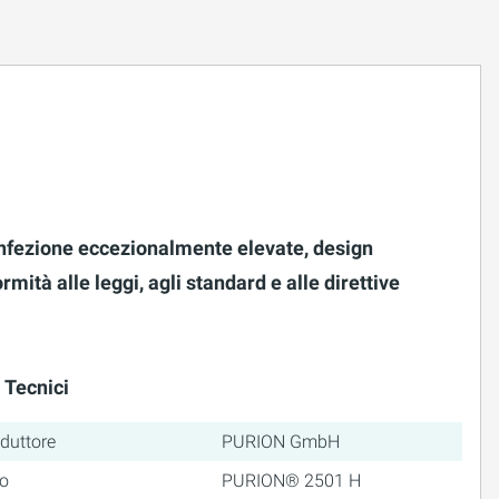
infezione eccezionalmente elevate, design
tà alle leggi, agli standard e alle direttive
 Tecnici
duttore
PURION GmbH
o
PURION® 2501 H