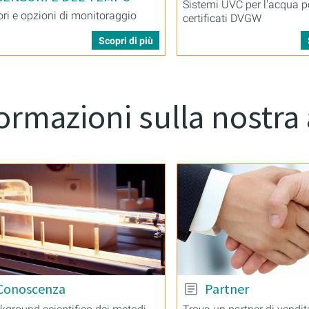
Sistemi UVC per l'acqua p
ri e opzioni di monitoraggio
certificati DVGW
Scopri di più
ormazioni sulla nostra
Conoscenza
Partner