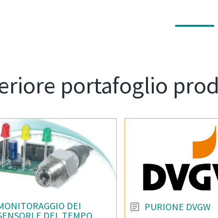
eriore portafoglio prod
MONITORAGGIO DEI
PURIONE DVGW
SENSORI E DEL TEMPO