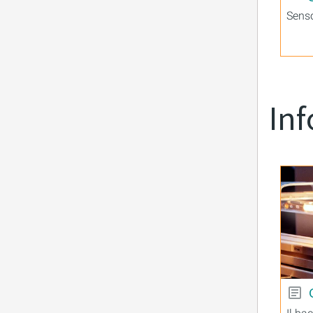
Senso
Inf