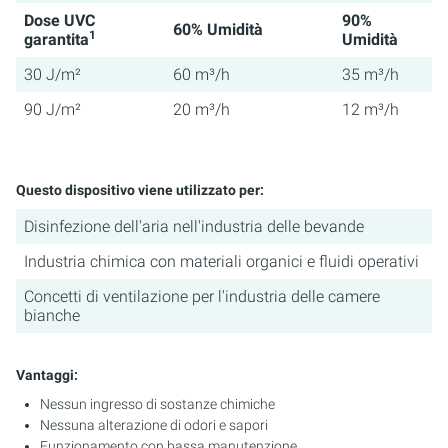
Dose UVC
90%
60% Umidità
1
garantita
Umidità
30 J/m²
60 m³/h
35 m³/h
90 J/m²
20 m³/h
12 m³/h
Questo dispositivo viene utilizzato per:
Disinfezione dell'aria nell'industria delle bevande
Industria chimica con materiali organici e fluidi operativi
Concetti di ventilazione per l'industria delle camere
bianche
Vantaggi:
Nessun ingresso di sostanze chimiche
Nessuna alterazione di odori e sapori
Funzionamento con bassa manutenzione