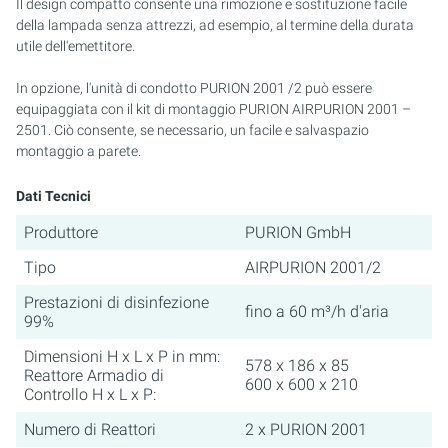
Il design compatto consente una rimozione e sostituzione facile
della lampada senza attrezzi, ad esempio, al termine della durata
utile dell'emettitore.
In opzione, l'unità di condotto PURION 2001 /2 può essere
equipaggiata con il kit di montaggio PURION AIRPURION 2001 –
2501. Ciò consente, se necessario, un facile e salvaspazio
montaggio a parete.
Dati Tecnici
Produttore
PURION GmbH
Tipo
AIRPURION 2001/2
Prestazioni di disinfezione
fino a 60 m³/h d'aria
99%
Dimensioni H x L x P in mm:
578 x 186 x 85
Reattore Armadio di
600 x 600 x 210
Controllo H x L x P:
Numero di Reattori
2 x PURION 2001