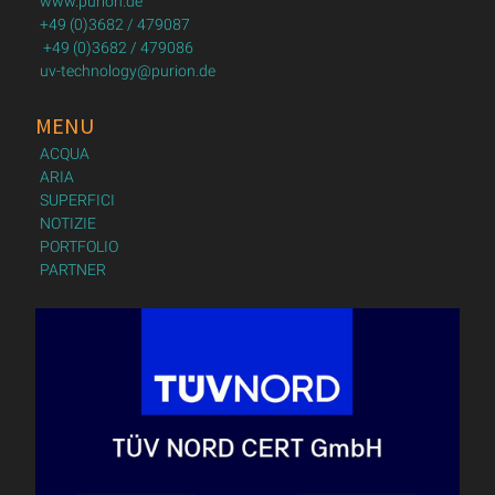
www.purion.de
+49 (0)3682 / 479087
+49 (0)3682 / 479086
uv-technology@purion.de
MENU
ACQUA
ARIA
SUPERFICI
NOTIZIE
PORTFOLIO
PARTNER