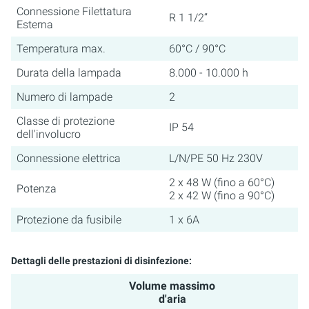
Connessione Filettatura
R 1 1/2“
Esterna
Temperatura max.
60°C / 90°C
Durata della lampada
8.000 - 10.000 h
Numero di lampade
2
Classe di protezione
IP 54
dell'involucro
Connessione elettrica
L/N/PE 50 Hz 230V
2 x 48 W (fino a 60°C)
Potenza
2 x 42 W (fino a 90°C)
Protezione da fusibile
1 x 6A
Dettagli delle prestazioni di disinfezione:
Volume massimo
d'aria