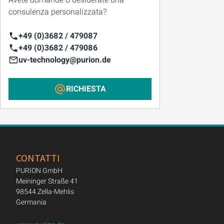
consulenza personalizzata?
+49 (0)3682 / 479087
+49 (0)3682 / 479086
uv-technology@purion.de
RICHIESTA
CONTATTI
PURION GmbH
Meininger Straße 41
98544 Zella-Mehlis
Germania