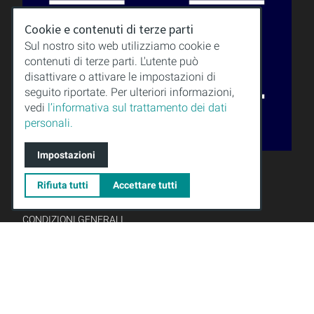
Cookie e contenuti di terze parti
Sul nostro sito web utilizziamo cookie e
contenuti di terze parti. L'utente può
disattivare o attivare le impostazioni di
seguito riportate. Per ulteriori informazioni,
vedi
l’informativa sul trattamento dei dati
personali.
Impostazioni
QUALITÀ
SAPERI
Rifiuta tutti
Accettare tutti
DOWNLOAD
NOTE LEGALI
CONDIZIONI GENERALI
PROTEZIONE DEI DATI