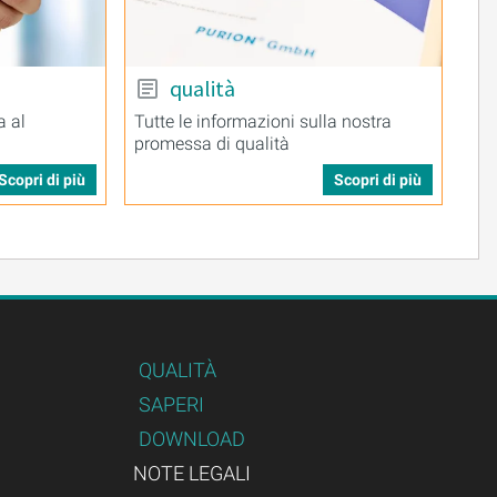
qualità
a al
Tutte le informazioni sulla nostra
promessa di qualità
Scopri di più
Scopri di più
QUALITÀ
SAPERI
DOWNLOAD
NOTE LEGALI