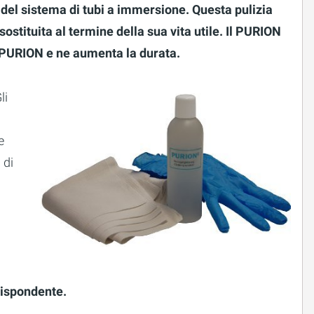
del sistema di tubi a immersione. Questa pulizia
ostituita al termine della sua vita utile. Il PURION
ti PURION e ne aumenta la durata.
li
e
 di
rispondente.