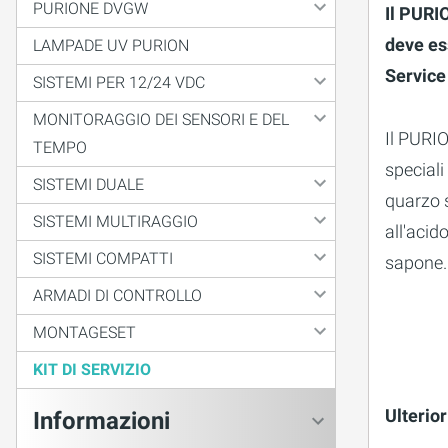
PURIONE DVGW
Il PURI
deve ess
LAMPADE UV PURION
Service
SISTEMI PER 12/24 VDC
MONITORAGGIO DEI SENSORI E DEL
Il PURIO
TEMPO
speciali
SISTEMI DUALE
quarzo s
SISTEMI MULTIRAGGIO
all'acid
SISTEMI COMPATTI
sapone.
ARMADI DI CONTROLLO
MONTAGESET
KIT DI SERVIZIO
Ulterio
Informazioni