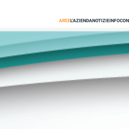
AREE
L'AZIENDA
NOTIZIE
INFO
CON