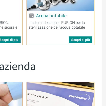
Acqua potabile
URION
I sistemi della serie PURION per la
ne sicura e
sterilizzazione dell'acqua potabile
Scopri di più
Scopri di più
 azienda