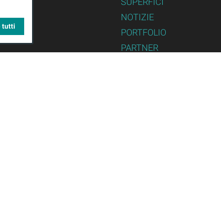
SUPERFICI
NOTIZIE
 tutti
PORTFOLIO
PARTNER