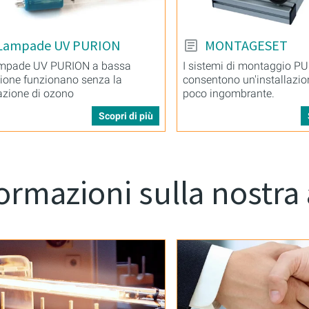
Lampade UV PURION
MONTAGESET
ampade UV PURION a bassa
I sistemi di montaggio P
ione funzionano senza la
consentono un'installazio
azione di ozono
poco ingombrante.
Scopri di più
ormazioni sulla nostra