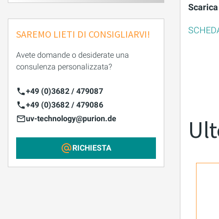
Scarica
SCHEDA
SAREMO LIETI DI CONSIGLIARVI!
Avete domande o desiderate una
consulenza personalizzata?
+49 (0)3682 / 479087
+49 (0)3682 / 479086
uv-technology@purion.de
Ult
RICHIESTA