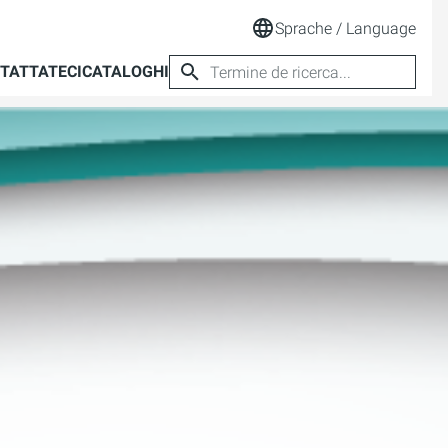
Sprache / Language
TATTATECI
CATALOGHI