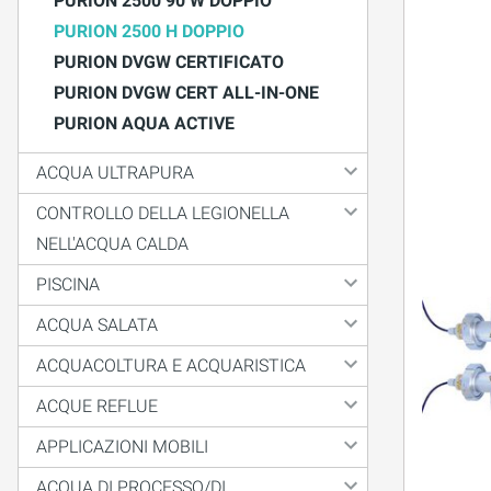
PURION 2500 90 W DOPPIO
PURION 2500 H DOPPIO
PURION DVGW CERTIFICATO
PURION DVGW CERT ALL-IN-ONE
PURION AQUA ACTIVE
ACQUA ULTRAPURA
CONTROLLO DELLA LEGIONELLA
NELL'ACQUA CALDA
PISCINA
ACQUA SALATA
ACQUACOLTURA E ACQUARISTICA
ACQUE REFLUE
APPLICAZIONI MOBILI
ACQUA DI PROCESSO/DI