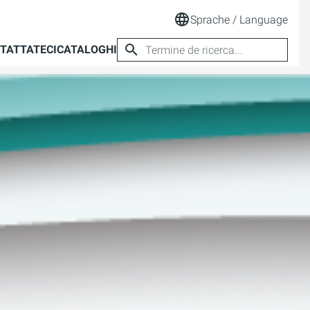
Sprache / Language
TATTATECI
CATALOGHI