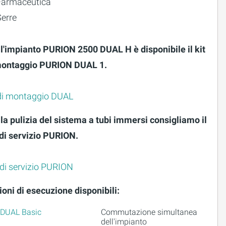
Farmaceutica
Serre
 l'impianto PURION 2500 DUAL H è disponibile il kit
montaggio PURION DUAL 1.
 di montaggio DUAL
la pulizia del sistema a tubi immersi consigliamo il
 di servizio PURION.
 di servizio PURION
oni di esecuzione disponibili:
DUAL Basic
Commutazione simultanea
dell'impianto