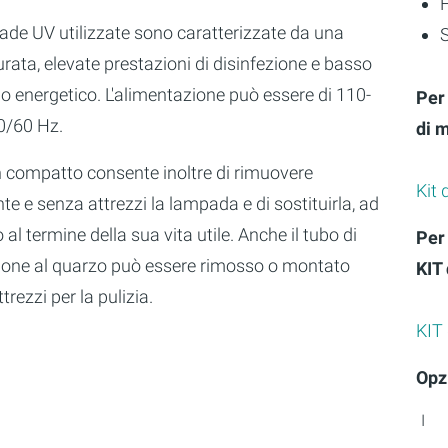
ade UV utilizzate sono caratterizzate da una
rata, elevate prestazioni di disinfezione e basso
 energetico. L'alimentazione può essere di 110-
Per
0/60 Hz.
di 
n compatto consente inoltre di rimuovere
Kit
te e senza attrezzi la lampada e di sostituirla, ad
al termine della sua vita utile. Anche il tubo di
Per 
one al quarzo può essere rimosso o montato
KIT
trezzi per la pulizia.
KIT
Opzi
I