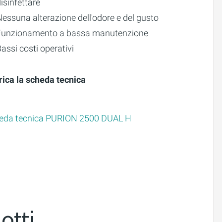
isinfettare
essuna alterazione dell'odore e del gusto
Funzionamento a bassa manutenzione
assi costi operativi
rica la scheda tecnica
eda tecnica PURION 2500 DUAL H
otti