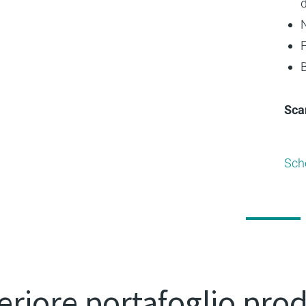
d
N
B
Sca
Sch
eriore portafoglio prod