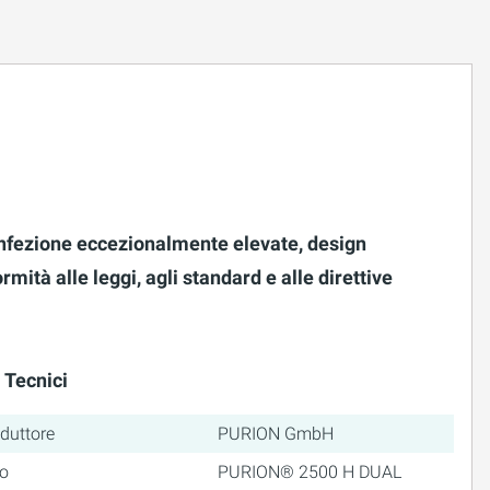
infezione eccezionalmente elevate, design
tà alle leggi, agli standard e alle direttive
 Tecnici
duttore
PURION GmbH
o
PURION® 2500 H DUAL