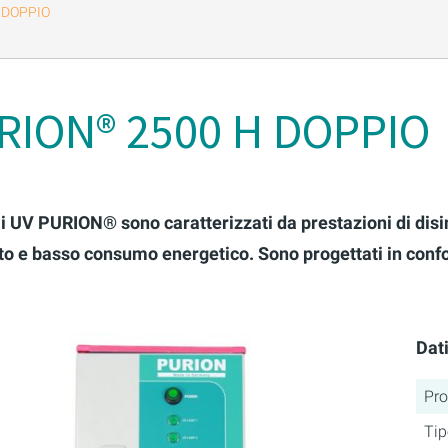
 DOPPIO
RION® 2500 H DOPPIO
mi UV PURION® sono caratterizzati da prestazioni di dis
o e basso consumo energetico. Sono progettati in conformi
Dati
Pro
Tip