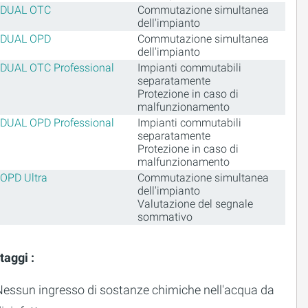
DUAL OTC
Commutazione simultanea
dell'impianto
DUAL OPD
Commutazione simultanea
dell'impianto
DUAL OTC Professional
Impianti commutabili
separatamente
Protezione in caso di
malfunzionamento
DUAL OPD Professional
Impianti commutabili
separatamente
Protezione in caso di
malfunzionamento
OPD Ultra
Commutazione simultanea
dell'impianto
Valutazione del segnale
sommativo
taggi :
Nessun ingresso di sostanze chimiche nell'acqua da