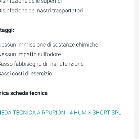
isinfezione delle superfici
isinfezione dei nastri trasportatori
taggi:
Nessun immissione di sostanze chimiche
Nessun impatto sull'odore
Basso fabbisogno di manutenzione
assi costi di esercizio
rica scheda tecnica
EDA TECNICA AIRPURION 14 HUM X SHORT SPL