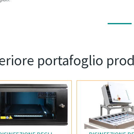
eriore portafoglio prod