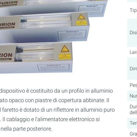
Tip
Dis
Lar
Dim
Pe
ispositivo è costituito da un profilo in alluminio
Num
to opaco con piastre di copertura abbinate. Il
Dur
 faretto è dotato di un riflettore in alluminio puro
del
. Il cablaggio e l'alimentatore elettronico si
Te
nella parte posteriore.
Gra