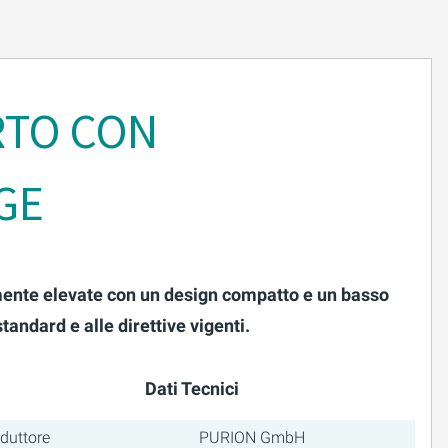
RTO CON
GE
iamente elevate con un design compatto e un basso
tandard e alle direttive vigenti.
Dati Tecnici
duttore
PURION GmbH