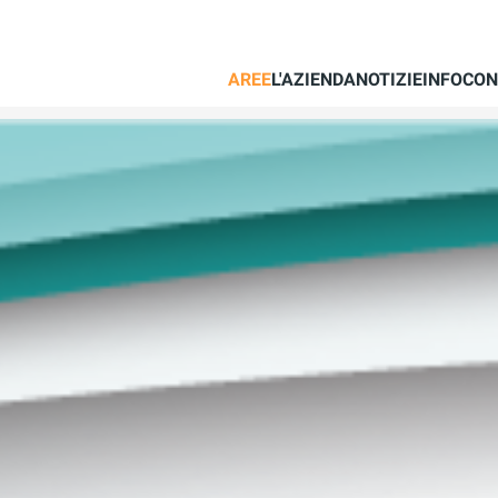
AREE
L'AZIENDA
NOTIZIE
INFO
CON