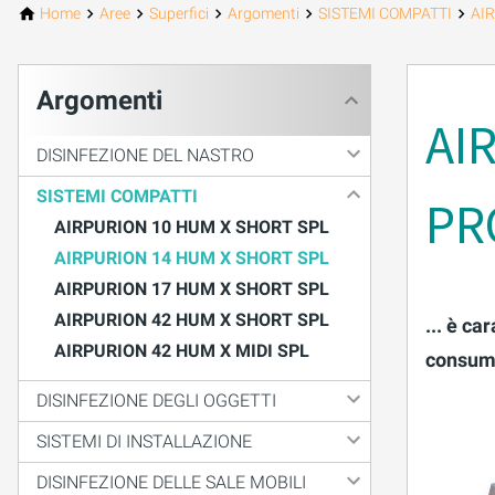
Home
Aree
Superfici
Argomenti
SISTEMI COMPATTI
AI
Argomenti
AI
DISINFEZIONE DEL NASTRO
SISTEMI COMPATTI
PR
AIRPURION 10 HUM X SHORT SPL
AIRPURION 14 HUM X SHORT SPL
AIRPURION 17 HUM X SHORT SPL
AIRPURION 42 HUM X SHORT SPL
... è c
AIRPURION 42 HUM X MIDI SPL
consumo 
DISINFEZIONE DEGLI OGGETTI
SISTEMI DI INSTALLAZIONE
DISINFEZIONE DELLE SALE MOBILI