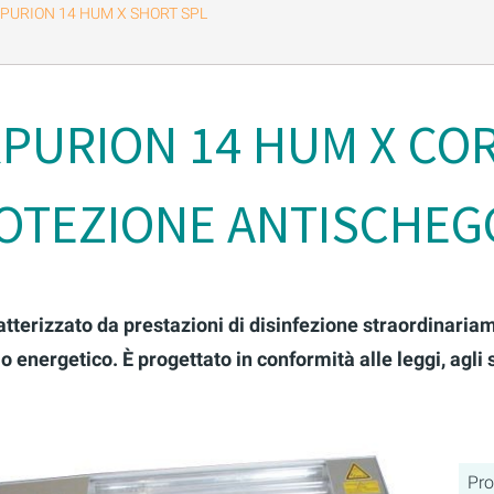
RPURION 14 HUM X SHORT SPL
RPURION 14 HUM X CO
OTEZIONE ANTISCHEG
aratterizzato da prestazioni di disinfezione straordinar
energetico. È progettato in conformità alle leggi, agli s
Pro