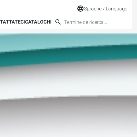
Sprache / Language
TATTATECI
CATALOGHI