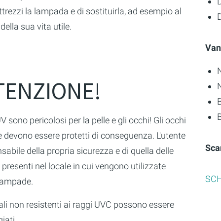
D
trezzi la lampada e di sostituirla, ad esempio al
D
della sua vita utile.
Van
TENZIONE!
B
UV sono pericolosi per la pelle e gli occhi! Gli occhi
le devono essere protetti di conseguenza. L'utente
Sca
sabile della propria sicurezza e di quella delle
presenti nel locale in cui vengono utilizzate
SCH
lampade.
ali non resistenti ai raggi UVC possono essere
iati.