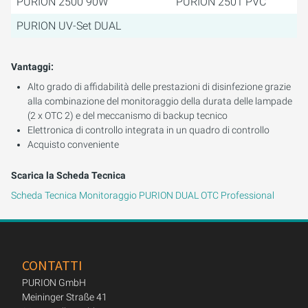
PURION 2500 90W
PURION 2501 PVC
PURION UV-Set DUAL
Vantaggi:
Alto grado di affidabilità delle prestazioni di disinfezione grazie
alla combinazione del monitoraggio della durata delle lampade
(2 x OTC 2) e del meccanismo di backup tecnico
Elettronica di controllo integrata in un quadro di controllo
Acquisto conveniente
Scarica la Scheda Tecnica
Scheda Tecnica Monitoraggio PURION DUAL OTC Professional
CONTATTI
PURION GmbH
Meininger Straße 41