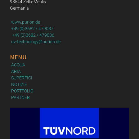
98544 Zella-Mehlis
Germania
www.purion.de
+49 (0)3682 / 479087
+49 (0)3682 / 479086
uv-technology@purion.de
MENU
ACQUA
ARIA
SUPERFICI
NOTIZIE
PORTFOLIO
PARTNER