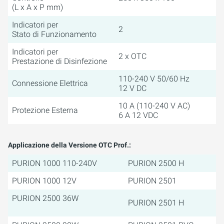
(L x A x P mm)
Indicatori per
2
Stato di Funzionamento
Indicatori per
2 x OTC
Prestazione di Disinfezione
110-240 V 50/60 Hz
Connessione Elettrica
12 V DC
10 A (110-240 V AC)
Protezione Esterna
6 A 12 VDC
Applicazione della Versione OTC Prof.:
PURION 1000 110-240V
PURION 2500 H
PURION 1000 12V
PURION 2501
PURION 2500 36W
PURION 2501 H