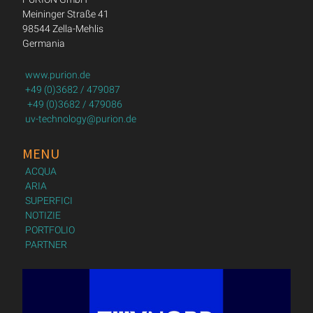
Meininger Straße 41
98544 Zella-Mehlis
Germania
www.purion.de
+49 (0)3682 / 479087
+49 (0)3682 / 479086
uv-technology@purion.de
MENU
ACQUA
ARIA
SUPERFICI
NOTIZIE
PORTFOLIO
PARTNER