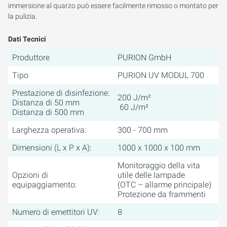
immersione al quarzo può essere facilmente rimosso o montato per
la pulizia.
Dati Tecnici
Produttore
PURION GmbH
Tipo
PURION UV MODUL 700
Prestazione di disinfezione:
200 J/m²
Distanza di 50 mm
60 J/m²
Distanza di 500 mm
Larghezza operativa:
300 - 700 mm
Dimensioni (L x P x A):
1000 x 1000 x 100 mm
Monitoraggio della vita
Opzioni di
utile delle lampade
equipaggiamento:
(OTC – allarme principale)
Protezione da frammenti
Numero di emettitori UV:
8