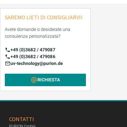
SAREMO LIETI DI CONSIGLIARVI!
Avete domande o desiderate una
consulenza personalizzata?
+49 (0)3682 / 479087
+49 (0)3682 / 479086
uv-technology@purion.de
RICHIESTA
CONTATTI
PURION GmbH