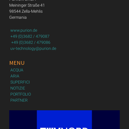
Meininger Straße 41
98544 Zella-Mehlis
Germania
www.purion.de
+49 (0)3682 / 479087
+49 (0)3682 / 479086
uv-technology@purion.de
MENU
ACQUA
ARIA
SUPERFICI
NOTIZIE
PORTFOLIO
PARTNER