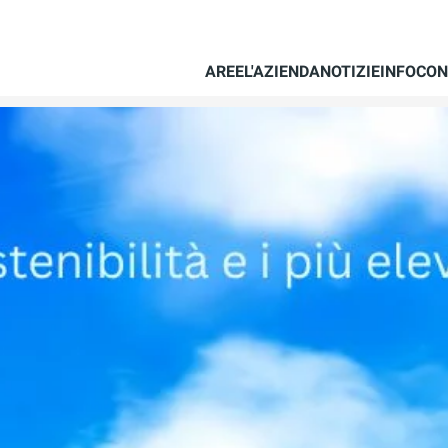
AREE
L'AZIENDA
NOTIZIE
INFO
CON