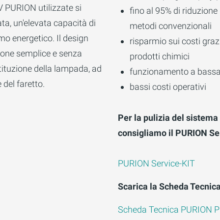
 PURION utilizzate si
fino al 95% di riduzione
ta, un'elevata capacità di
metodi convenzionali
o energetico. Il design
risparmio sui costi grazi
one semplice e senza
prodotti chimici
tituzione della lampada, ad
funzionamento a bass
 del faretto.
bassi costi operativi
Per la pulizia del sistem
consigliamo il PURION Ser
PURION Service-KIT
Scarica la Scheda Tecnic
Scheda Tecnica PURION 