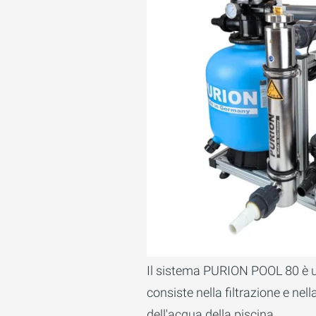
Il sistema PURION POOL 80 è u
consiste nella filtrazione e nel
dell'acqua della piscina.