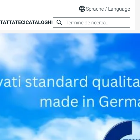
Sprache / Language
TATTATECI
CATALOGHI