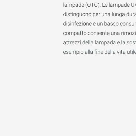
lampade (OTC). Le lampade UV
distinguono per una lunga dura
disinfezione e un basso consum
compatto consente una rimozi
attrezzi della lampada e la sos
esempio alla fine della vita utile