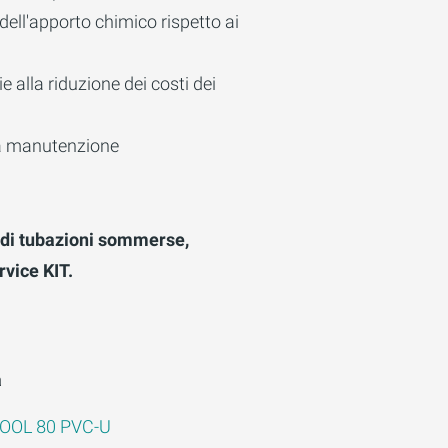
 dell'apporto chimico rispetto ai
e alla riduzione dei costi dei
a manutenzione
a di tubazioni sommerse,
vice KIT.
a
POOL 80 PVC-U