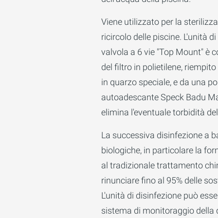
Viene utilizzato per la sterilizz
ricircolo delle piscine. L'unità 
valvola a 6 vie "Top Mount" è c
del filtro in polietilene, riempito
in quarzo speciale, e da una p
autoadescante Speck Badu Magi
elimina l'eventuale torbidità de
La successiva disinfezione a ba
biologiche, in particolare la fo
al tradizionale trattamento chi
rinunciare fino al 95% delle so
L'unità di disinfezione può ess
sistema di monitoraggio della d