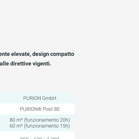
ente elevate, design compatto
lle direttive vigenti.
PURION GmbH
PURION® Pool 80
80 m³ (funzionamento 20h)
60 m³ (funzionamento 15h)