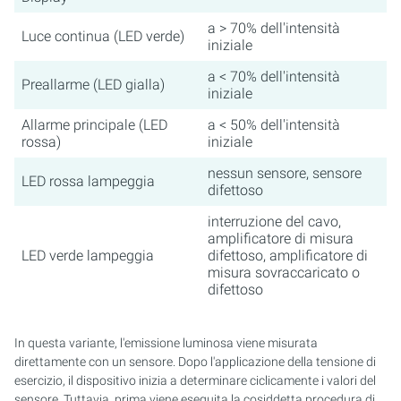
a > 70% dell'intensità
Luce continua (LED verde)
iniziale
a < 70% dell'intensità
Preallarme (LED gialla)
iniziale
Allarme principale (LED
a < 50% dell'intensità
rossa)
iniziale
nessun sensore, sensore
LED rossa lampeggia
difettoso
interruzione del cavo,
amplificatore di misura
LED verde lampeggia
difettoso, amplificatore di
misura sovraccaricato o
difettoso
In questa variante, l'emissione luminosa viene misurata
direttamente con un sensore. Dopo l'applicazione della tensione di
esercizio, il dispositivo inizia a determinare ciclicamente i valori del
sensore. Tuttavia, prima viene eseguita la cosiddetta procedura di