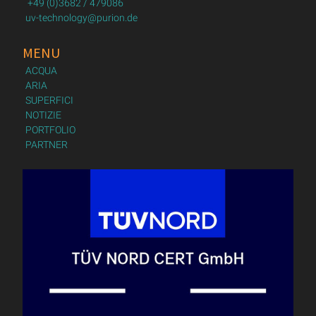
+49 (0)3682 / 479086
uv-technology@purion.de
MENU
ACQUA
ARIA
SUPERFICI
NOTIZIE
PORTFOLIO
PARTNER