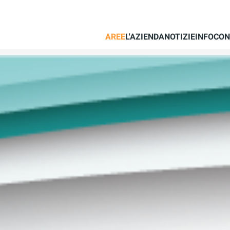
AREE
L'AZIENDA
NOTIZIE
INFO
CON