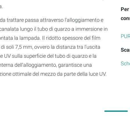
a.
Per 
con
da trattare passa attraverso l'alloggiamento e
canalata lungo il tubo di quarzo a immersione in
PUR
ntata la lampada. Il ridotto spessore del film
di soli 7,5 mm, ovvero la distanza tra l'uscita
Sca
ce UV sulla superficie del tubo di quarzo e la
Sch
nterna dell'alloggiamento, garantisce una
ione ottimale del mezzo da parte della luce UV.