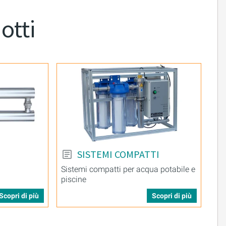
otti
SISTEMI COMPATTI
Sistemi compatti per acqua potabile e
piscine
Scopri di più
Scopri di più