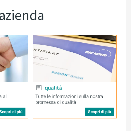
 azienda
qualità
a al
Tutte le informazioni sulla nostra
promessa di qualità
Scopri di più
Scopri di più