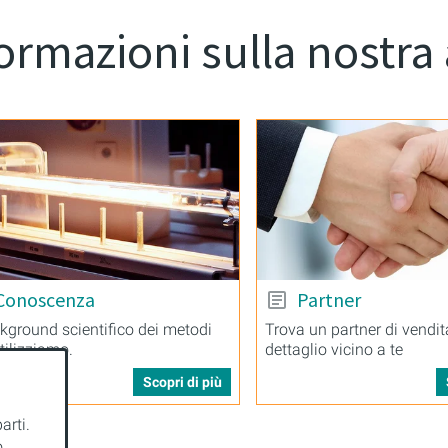
ormazioni sulla nostra
Conoscenza
Partner
ckground scientifico dei metodi
Trova un partner di vendit
tilizziamo.
dettaglio vicino a te
Scopri di più
arti.
o