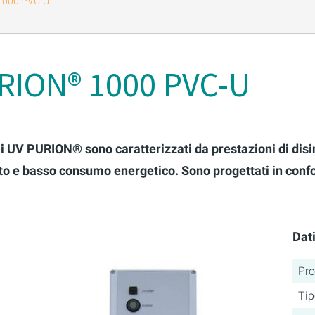
1000 PVC-U
RION® 1000 PVC-U
mi UV PURION® sono caratterizzati da prestazioni di dis
o e basso consumo energetico. Sono progettati in conformi
Dati
Pro
Tip