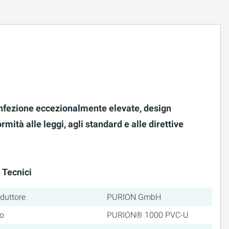
infezione eccezionalmente elevate, design
tà alle leggi, agli standard e alle direttive
 Tecnici
duttore
PURION GmbH
o
PURION® 1000 PVC-U