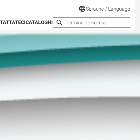
Sprache / Language
TATTATECI
CATALOGHI