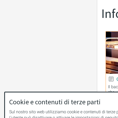
Inf
Il ba
che u
Cookie e contenuti di terze parti
Sul nostro sito web utilizziamo cookie e contenuti di terze p
L'utente può disattivare o attivare le impostazioni di seguit