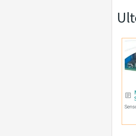
Ult
Senso