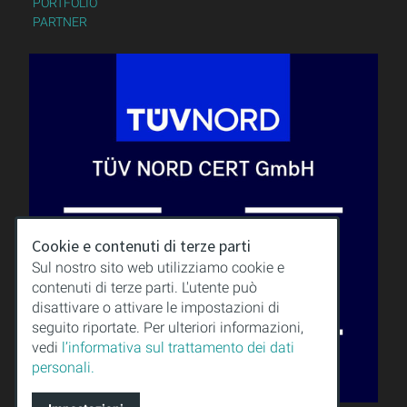
PORTFOLIO
PARTNER
Cookie e contenuti di terze parti
Sul nostro sito web utilizziamo cookie e
contenuti di terze parti. L'utente può
disattivare o attivare le impostazioni di
seguito riportate. Per ulteriori informazioni,
vedi
l’informativa sul trattamento dei dati
personali.