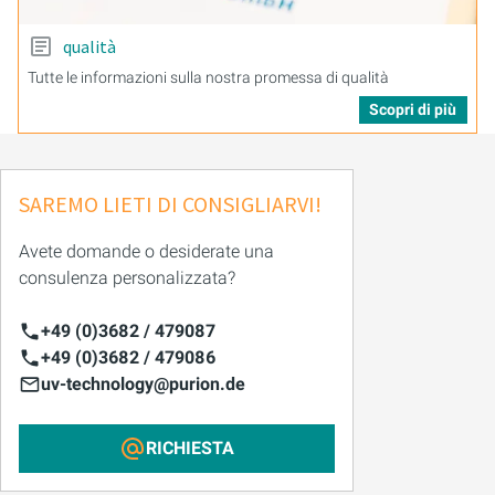
qualità
Tutte le informazioni sulla nostra promessa di qualità
Scopri di più
SAREMO LIETI DI CONSIGLIARVI!
Avete domande o desiderate una
consulenza personalizzata?
+49 (0)3682 / 479087
+49 (0)3682 / 479086
uv-technology@purion.de
RICHIESTA