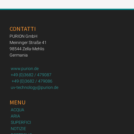
CONTATTI
PURION GmbH
Meininger Straße 41
98544 Zella-Mehlis
Germania
www.purion.de
+49 (0)3682 / 479087
+49 (0)3682 / 479086
uv-technology@purion.de
MENU
ACQUA
ARIA
SUPERFICI
NOTIZIE