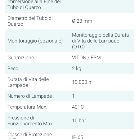
Immersione alla Fine del
Tubo di Quarzo
Diametro del Tubo di
Ø 23 mm
Quarzo
Monitoraggio della Durata
Monitoraggio (opzionale)
di Vita delle Lampade
(OTC)
Guarnizione
VITON / FPM
Peso
2 kg
Durata di Vita delle
10.000 h
Lampade
Numero di Lampade
1
Temperatura Max.
40° C
Pressione di
10 bar
Funzionamento Max.
Classe di Protezione
IP 65