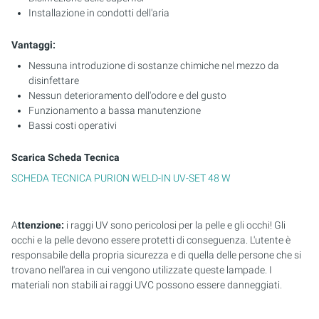
Installazione in condotti dell'aria
Vantaggi:
Nessuna introduzione di sostanze chimiche nel mezzo da
disinfettare
Nessun deterioramento dell'odore e del gusto
Funzionamento a bassa manutenzione
Bassi costi operativi
Scarica Scheda Tecnica
SCHEDA TECNICA PURION WELD-IN UV-SET 48 W
A
ttenzione:
i raggi UV sono pericolosi per la pelle e gli occhi! Gli
occhi e la pelle devono essere protetti di conseguenza. L'utente è
responsabile della propria sicurezza e di quella delle persone che si
trovano nell'area in cui vengono utilizzate queste lampade. I
materiali non stabili ai raggi UVC possono essere danneggiati.