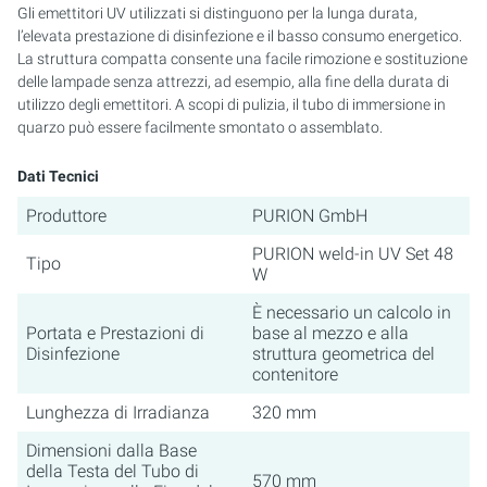
Gli emettitori UV utilizzati si distinguono per la lunga durata,
l’elevata prestazione di disinfezione e il basso consumo energetico.
La struttura compatta consente una facile rimozione e sostituzione
delle lampade senza attrezzi, ad esempio, alla fine della durata di
utilizzo degli emettitori. A scopi di pulizia, il tubo di immersione in
quarzo può essere facilmente smontato o assemblato.
Dati Tecnici
Produttore
PURION GmbH
PURION weld-in UV Set 48
Tipo
W
È necessario un calcolo in
Portata e Prestazioni di
base al mezzo e alla
Disinfezione
struttura geometrica del
contenitore
Lunghezza di Irradianza
320 mm
Dimensioni dalla Base
della Testa del Tubo di
570 mm