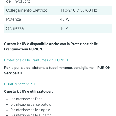
dell'Involucro
Collegamento Elettrico
110-240 V 50/60 Hz
Potenza
48 W
Sicurezza
10 A
Questo kit UV è disponibile anche con la Protezione dalle
Frantumazioni PURION.
Protezione dalle Frantumazioni PURION
Per la pulizia del sistema a tubo immerso, consigliamo il PURION
Service KIT.
PURION Service-KIT
Questo kit UV è utilizzato per:
Disinfezione dell'aria
Disinfezione del serbatoio
Disinfezione delle cinghie
Disinfezione delle superfici