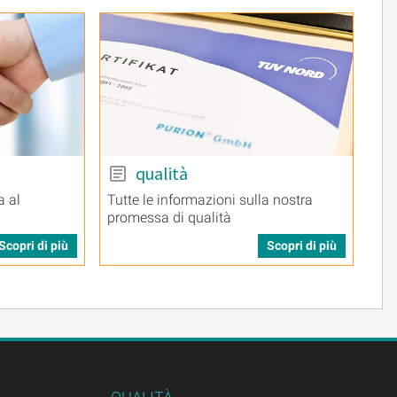
qualità
a al
Tutte le informazioni sulla nostra
promessa di qualità
Scopri di più
Scopri di più