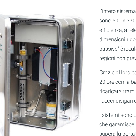
L'intero sistema
sono 600 x 270 
efficienza, all'e
dimensioni rido
passive" è ideal
regioni con gra
Grazie al loro 
20 ore con la ba
ricaricata tram
l'accendisigari 
I sistemi sono p
che garantisce 
supera la porta