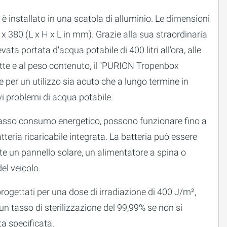
 è installato in una scatola di alluminio. Le dimensioni
x 380 (L x H x L in mm). Grazie alla sua straordinaria
levata portata d'acqua potabile di 400 litri all'ora, alle
tte e al peso contenuto, il "PURION Tropenbox
e per un utilizzo sia acuto che a lungo termine in
vi problemi di acqua potabile.
basso consumo energetico, possono funzionare fino a
tteria ricaricabile integrata. La batteria può essere
ite un pannello solare, un alimentatore a spina o
del veicolo.
rogettati per una dose di irradiazione di 400 J/m²,
un tasso di sterilizzazione del 99,99% se non si
ta specificata.