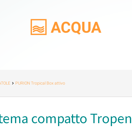
ACQUA
ATOLE
PURION Tropical Box attivo
stema compatto Tropen