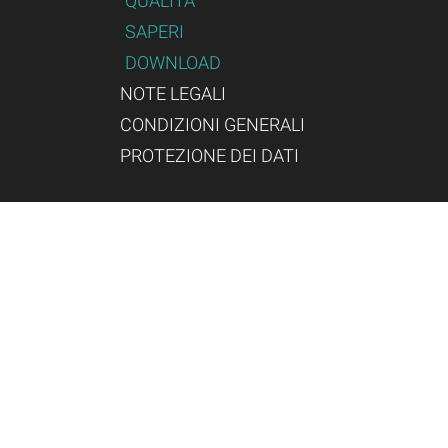
QUALITÀ
SAPERI
DOWNLOAD
NOTE LEGALI
CONDIZIONI GENERALI
PROTEZIONE DEI DATI
Gründungsmitglied