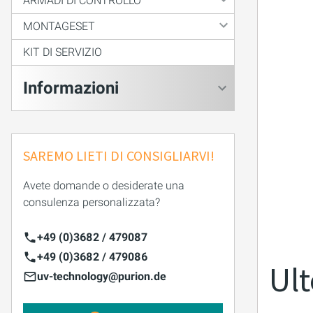
ARMADI DI CONTROLLO
MONTAGESET
KIT DI SERVIZIO
Informazioni
SAREMO LIETI DI CONSIGLIARVI!
Avete domande o desiderate una
consulenza personalizzata?
+49 (0)3682 / 479087
+49 (0)3682 / 479086
Ult
uv-technology@purion.de