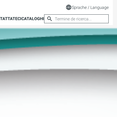
Sprache / Language
TATTATECI
CATALOGHI