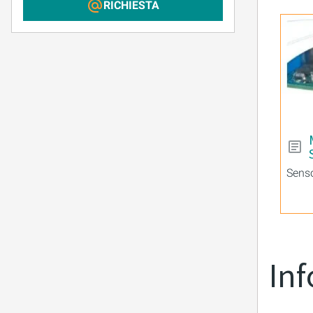
RICHIESTA
Senso
Inf