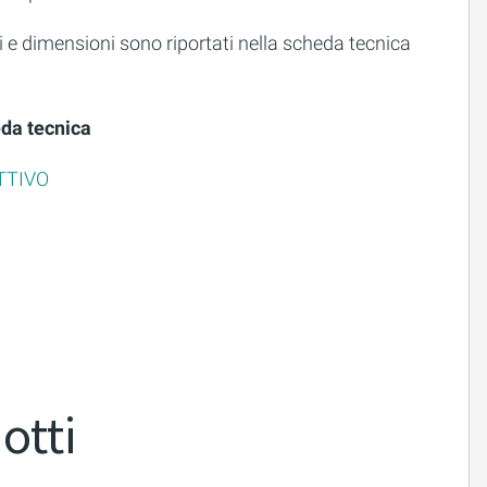
li e dimensioni sono riportati nella scheda tecnica
.
eda tecnica
TTIVO
otti