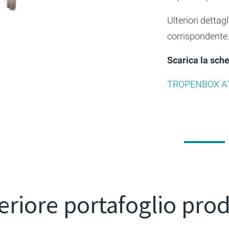
Ulteriori dettag
corrispondente
Scarica la sch
TROPENBOX A
eriore portafoglio prod