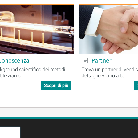
Conoscenza
Partner
ckground scientifico dei metodi
Trova un partner di vendit
tilizziamo.
dettaglio vicino a te
Scopri di più