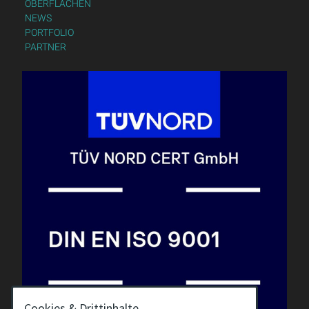
OBERFLÄCHEN
NEWS
PORTFOLIO
PARTNER
Cookies & Drittinhalte