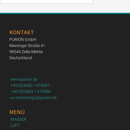
KONTAKT
PURION GmbH
Meininger Straße 41
98544 Zella-Mehlis
Deutschland
www.purion.de
+49 (0)3682 / 479087
+49 (0)3682 / 479086
uv-technology@purion.de
MENÜ
WASSER
LUFT