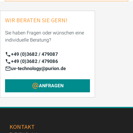
WIR BERATEN SIE GERN!
Sie haben Fragen oder wünschen eine
individuelle Beratung?
+49 (0)3682 / 479087
+49 (0)3682 / 479086
uv-technology@purion.de
ANFRAGEN
KONTAKT