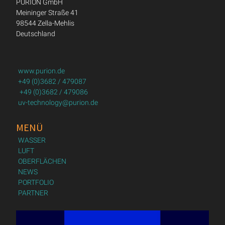
PURION GmbH
Meininger Straße 41
98544 Zella-Mehlis
Deutschland
www.purion.de
+49 (0)3682 / 479087
+49 (0)3682 / 479086
uv-technology@purion.de
MENÜ
WASSER
LUFT
OBERFLÄCHEN
NEWS
PORTFOLIO
PARTNER