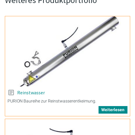
Weiteres Produktportfolio
Reinstwasser
PURION Baureihe zur Reinstwasserentkeimung.
Weiterlesen