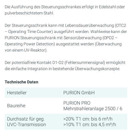
Die Ausführung des Steuerungsschrankes erfolgt in Edelstahl oder
pulverbeschichtetem Stahl.
Der Steuerungsschrank kann mit Lebensdauerüberwachung (OTC2
– Operating Time Counter) ausgeführt werden. Wahlweise kann der
PURION Steuerungsschrank mit Sensorüberwachung (OPD2 –
Operating Power Detection) ausgestattet werden (Überwachung
von einem UV-Reaktor).
Der potentialfreie Kontakt D1-D2 (Fehlersummensignal) ermöglicht
die einfache Integration in bestehende Überwachungskonzepte.
Technische Daten
Hersteller
PURION GmbH
PURION PRO
Baureihe
Mehrstrahleranlage 2500 / 6
Durchsatz für geg.
>20% T1 cm: bis 6 m³/h
UVC-Transmission
>10% T1 cm: bis 4,5 m³/h