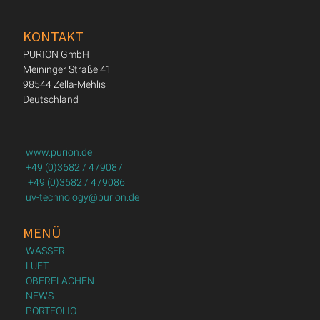
KONTAKT
PURION GmbH
Meininger Straße 41
98544 Zella-Mehlis
Deutschland
www.purion.de
+49 (0)3682 / 479087
+49 (0)3682 / 479086
uv-technology@purion.de
MENÜ
WASSER
LUFT
OBERFLÄCHEN
NEWS
PORTFOLIO