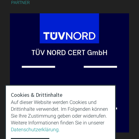
PARTNER
Cookies & Drittinhalte
Auf dieser Website werden Cookies und
Drittinhalte verwendet. Im Folgenden können
Sie Ihre Zustimmung geben oder widerrufen.
Weitere Informationen finden Sie in unserer
Datenschutzerklärung.