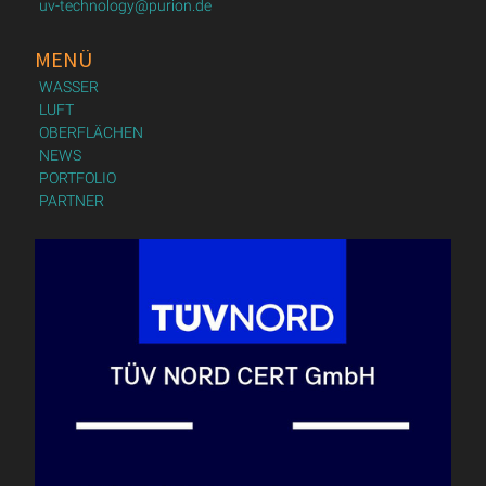
uv-technology@purion.de
MENÜ
WASSER
LUFT
OBERFLÄCHEN
NEWS
PORTFOLIO
PARTNER