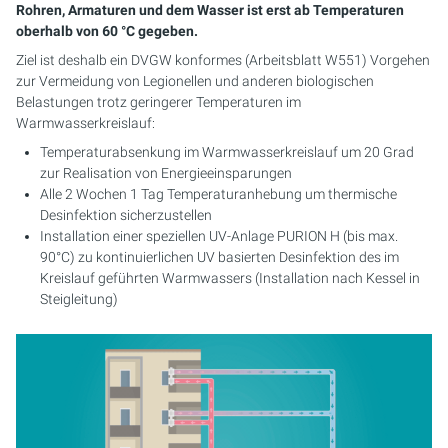
Rohren, Armaturen und dem Wasser ist erst ab Temperaturen
oberhalb von 60 °C gegeben.
Ziel ist deshalb ein DVGW konformes (Arbeitsblatt W551) Vorgehen
zur Vermeidung von Legionellen und anderen biologischen
Belastungen trotz geringerer Temperaturen im
Warmwasserkreislauf:
Temperaturabsenkung im Warmwasserkreislauf um 20 Grad
zur Realisation von Energieeinsparungen
Alle 2 Wochen 1 Tag Temperaturanhebung um thermische
Desinfektion sicherzustellen
Installation einer speziellen UV-Anlage PURION H (bis max.
90°C) zu kontinuierlichen UV basierten Desinfektion des im
Kreislauf geführten Warmwassers (Installation nach Kessel in
Steigleitung)