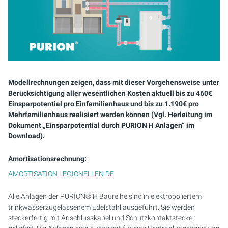
Modellrechnungen zeigen, dass mit dieser Vorgehensweise unter
Berücksichtigung aller wesentlichen Kosten aktuell bis zu 460€
Einsparpotential pro Einfamilienhaus und bis zu 1.190€ pro
Mehrfamilienhaus realisiert werden können (Vgl. Herleitung im
Dokument „Einsparpotential durch PURION H Anlagen“ im
Download).
Amortisationsrechnung:
AMORTISATION LEGIONELLEN DE
Alle Anlagen der PURION® H Baureihe sind in elektropoliertem
trinkwasserzugelassenem Edelstahl ausgeführt. Sie werden
steckerfertig mit Anschlusskabel und Schutzkontaktstecker