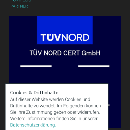
PARTNER
Cookies & Drittinhalte
Auf dieser Website werden Cookies und
Drittinhalte verwendet. Im Folgenden können
Sie Ihre Zustimmung geben oder widerrufen.
Weitere Informationen finden Sie in unserer
Datenschutzerklärung.