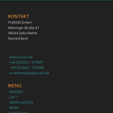
KONTAKT
PURION GmbH
Meininger Straße 41
98544 Zella-Mehlis
Deutschland
www.purion.de
+49 (0)3682 / 479087
+49 (0)3682 / 479086
uv-technology@purion.de
MENÜ
WASSER
LUFT
OBERFLÄCHEN
NEWS
PORTFOLIO