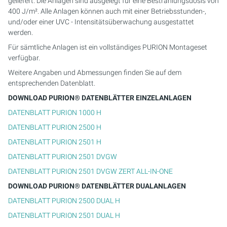
geliefert. Die Anlagen sind ausgelegt für eine Bestrahlungsdosis von
400 J/m². Alle Anlagen können auch mit einer Betriebsstunden-,
und/oder einer UVC - Intensitätsüberwachung ausgestattet
werden.
Für sämtliche Anlagen ist ein vollständiges PURION Montageset
verfügbar.
Weitere Angaben und Abmessungen finden Sie auf dem
entsprechenden Datenblatt.
DOWNLOAD PURION® DATENBLÄTTER EINZELANLAGEN
DATENBLATT PURION 1000 H
DATENBLATT PURION 2500 H
DATENBLATT PURION 2501 H
DATENBLATT PURION 2501 DVGW
DATENBLATT PURION 2501 DVGW ZERT ALL-IN-ONE
DOWNLOAD PURION® DATENBLÄTTER DUALANLAGEN
DATENBLATT PURION 2500 DUAL H
DATENBLATT PURION 2501 DUAL H