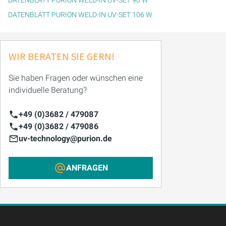
DATENBLATT PURION WELD-IN UV-SET 90 W
DATENBLATT PURION WELD-IN UV-SET 106 W
WIR BERATEN SIE GERN!
Sie haben Fragen oder wünschen eine
individuelle Beratung?
+49 (0)3682 / 479087
+49 (0)3682 / 479086
uv-technology@purion.de
ANFRAGEN