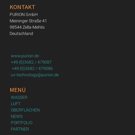
KONTAKT
PURION GmbH
Meininger Straße 41
98544 Zella-Mehlis
Deutschland
www.purion.de
+49 (0)3682 / 479087
+49 (0)3682 / 479086
uv-technology@purion.de
MENÜ
WASSER
LUFT
OBERFLÄCHEN
NEWS
PORTFOLIO
PARTNER