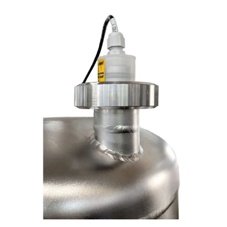
PURION 2500 36 W DUAL
PURION 2500 90 W DUAL
PURION 2500 H DUAL
PURION 2501 DUAL
PURION 2501 H DUAL
PURION DVGW ZERT
PURION DVGW ZERT ALL-IN-ONE