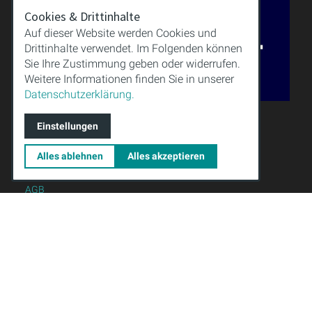
Cookies & Drittinhalte
Auf dieser Website werden Cookies und
Drittinhalte verwendet. Im Folgenden können
Sie Ihre Zustimmung geben oder widerrufen.
Weitere Informationen finden Sie in unserer
Datenschutzerklärung.
Einstellungen
QUALITÄT
WISSEN
Alles ablehnen
Alles akzeptieren
DOWNLOAD
IMPRESSUM
AGB
DATENSCHUTZ