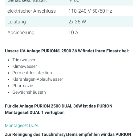
Gehäuseschutzart
IP 65
elektrischer Anschluss
110-240 V 50/60 Hz
Leistung
2x 36 W
Absicherung
10 A
Unsere UV-Anlage PURION® 2500 36 W findet ihren Einsatz bei:
Trinkwasser
Klimawasser
Permeatdesinfektion
Kläranlagen-Ablaufwasser
Pharmazie
Gewächshäusern
Für die Anlage PURION 2500 DUAL 36W ist das PURION
Montageset DUAL 1 verfügbar.
Montageset DUAL
Zur Reinigung des Tauchrohrsystems empfehlen wir das PURION