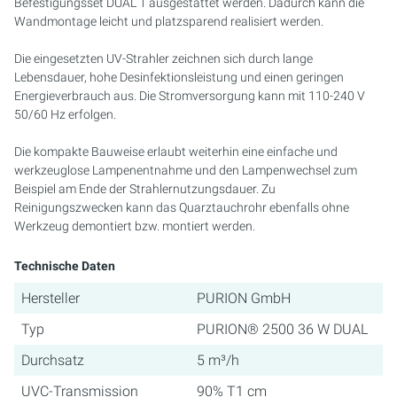
Befestigungsset DUAL 1 ausgestattet werden. Dadurch kann die
Wandmontage leicht und platzsparend realisiert werden.
Die eingesetzten UV-Strahler zeichnen sich durch lange
Lebensdauer, hohe Desinfektionsleistung und einen geringen
Energieverbrauch aus. Die Stromversorgung kann mit 110-240 V
50/60 Hz erfolgen.
Die kompakte Bauweise erlaubt weiterhin eine einfache und
werkzeuglose Lampenentnahme und den Lampenwechsel zum
Beispiel am Ende der Strahlernutzungsdauer. Zu
Reinigungszwecken kann das Quarztauchrohr ebenfalls ohne
Werkzeug demontiert bzw. montiert werden.
Technische Daten
Hersteller
PURION GmbH
Typ
PURION® 2500 36 W DUAL
Durchsatz
5 m³/h
UVC-Transmission
90% T1 cm